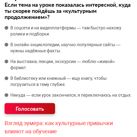
Если тема на уроке показалась интересной, куда
ты скорее пойдёшь за «культурным
продолжением»?
В соцсети и на видеоплатформы — там быстро нахожу
ролики и подборки.
В онлайн‑энциклопедии, научно‑популярные сайты —
нужны надёжные факты.
На выставки, лекции, экскурсии — люблю «живой»
формат.
В библиотеку или книжный — ищу книгу, чтобы
погрузиться в тему глубже.
Никуда — если урок закончился, я переключаюсь на отдых.
Взгляд зумера: как культурные привычки
влияют на обучение