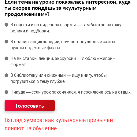
Если тема на уроке показалась интересной, куда
ты скорее пойдёшь за «культурным
продолжением»?
В соцсети и на видеоплатформы — там быстро нахожу
ролики и подборки.
В онлайн‑энциклопедии, научно‑популярные сайты —
нужны надёжные факты.
На выставки, лекции, экскурсии — люблю «живой»
формат.
В библиотеку или книжный — ищу книгу, чтобы
погрузиться в тему глубже.
Никуда — если урок закончился, я переключаюсь на отдых.
Взгляд зумера: как культурные привычки
влияют на обучение