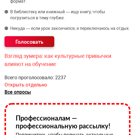
формат.
В библиотеку или книжный — ищу книгу, чтобы
погрузиться в тему глубже.
Никуда — если урок закончился, я переключаюсь на отдых.
Взгляд зумера: как культурные привычки
влияют на обучение
Всего проголосовало: 2237
Открыть отдельно
Все опросы
Профессионалам —
профессиональную рассылку!
Подпишитесь, чтобы получать актуальные