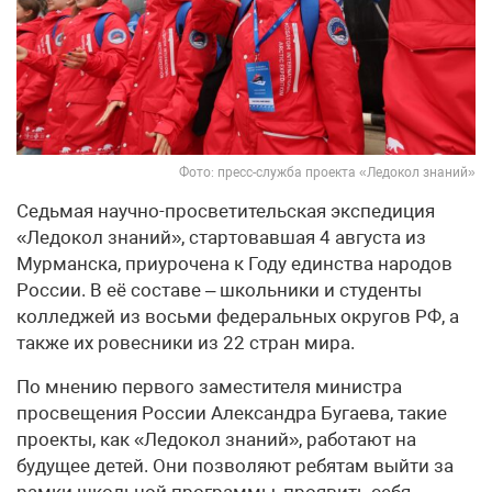
Фото: пресс-служба проекта «Ледокол знаний»
Седьмая научно-просветительская экспедиция
«Ледокол знаний», стартовавшая 4 августа из
Мурманска, приурочена к Году единства народов
России. В её составе – школьники и студенты
колледжей из восьми федеральных округов РФ, а
также их ровесники из 22 стран мира.
По мнению первого заместителя министра
просвещения России Александра Бугаева, такие
проекты, как «Ледокол знаний», работают на
будущее детей. Они позволяют ребятам выйти за
рамки школьной программы, проявить себя,