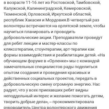
в возрасте 11-16 лет из Ростовской, Тамбовской,
Калужской, Калининградской, Кемеровской,
Тюменской, Орловской, Иркутской областей,
республик Хакасия и Мордовия.В четвертый раз
волонтеры встречаются на орлятской земле, чтобы
научиться планировать и проводить
добровольческие акции. Преподаватели проведут
для ребят лекции и мастер-классы по
кляксотерапии, стоунтерапии, арт-терапии как
формы взаимодействия и реабилитации детей. «На
обучающем форуме в «Орленке» мы с командой
замечательных специалистов рады поделиться
опытом создания и проведения красивых и
действенных социальных проектов, передать в
добровольческую смену огромную энергию. Нас
радует, что у всех приехавших ребят видны
неподдельный интерес и желание помогать детям,
творить добрые дела», – прокомментировала
руководитель Центра волонтерского движения