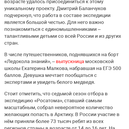
возрасте удалось присоединиться к этому
уникальному проекту. Дмитрий Баланчуков
подчеркнул, что работа в составе экспедиции
является большой честью. Для него важно
познакомиться с единомышленниками –
талантливыми детьми со всей России и из других
стран.
В числе путешественников, поднявшихся на борт
«Ледокола знаний», –
выпускница
московской
школы Екатерина Малкова, набравшая на ЕГЭ 500
баллов. Девушка мечтает пообщаться с
экспертами и увидеть белого медведя.
Стоит отметить, что седьмой сезон отбора в
экспедицию «Росатома», ставший самым
масштабным, собрал невероятное количество
желающих попасть в Арктику. В России участие в
нём приняли более 73 тысяч ребят из всех
регионов страны в возрасте от 14 до 16 лет. На