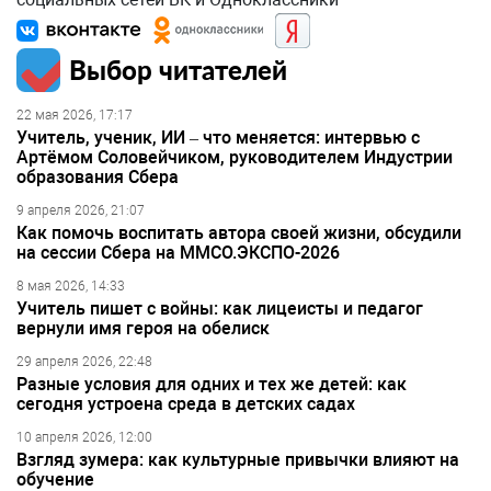
Выбор читателей
22 мая 2026, 17:17
Учитель, ученик, ИИ – что меняется: интервью с
Артёмом Соловейчиком, руководителем Индустрии
образования Сбера
9 апреля 2026, 21:07
Как помочь воспитать автора своей жизни, обсудили
на сессии Сбера на ММСО.ЭКСПО-2026
8 мая 2026, 14:33
Учитель пишет с войны: как лицеисты и педагог
вернули имя героя на обелиск
29 апреля 2026, 22:48
Разные условия для одних и тех же детей: как
сегодня устроена среда в детских садах
10 апреля 2026, 12:00
Взгляд зумера: как культурные привычки влияют на
обучение