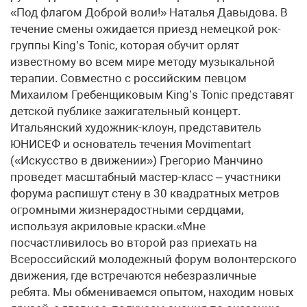
«Под флагом Доброй воли!» Наталья Давыдова. В
течение смены ожидается приезд немецкой рок-
группы King’s Tonic, которая обучит орлят
известному во всем мире методу музыкальной
терапии. Совместно с российским певцом
Михаилом Гребенщиковым King’s Tonic представят
детской публике зажигательный концерт.
Итальянский художник-клоун, представитель
ЮНИСЕФ и основатель течения Movimentart
(«Искусство в движении») Грегорио Манчино
проведет масштабный мастер-класс – участники
форума распишут стену в 30 квадратных метров
огромными жизнерадостными сердцами,
используя акриловые краски.«Мне
посчастливилось во второй раз приехать на
Всероссийский молодежный форум волонтерского
движения, где встречаются небезразличные
ребята. Мы обмениваемся опытом, находим новых