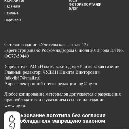
КОНТАКТЫ
ICCS
ФОТОРЕПОРТАЖИ
Редакция
БЛОГ
Реклама
Партнеры
Сетевое издание «Учительская газета» 12+
Зарегистрировано Роскомнадзором 6 июля 2012 года Эл No.
ФС77-50440
Учредитель: АО «Издательский дом «Учительская газета»
Главный редактор: ЧУДИН Никита Викторович
(nikvik87@mail.ru)
Адрес электронной почты редакции: ug@ug.ru
Любое копирование материалов допускается с разрешения
правообладателя и с указанием ссылки на издание
www.ug.ru.
Использование логотипа без согласия
правообладателя запрещено законом