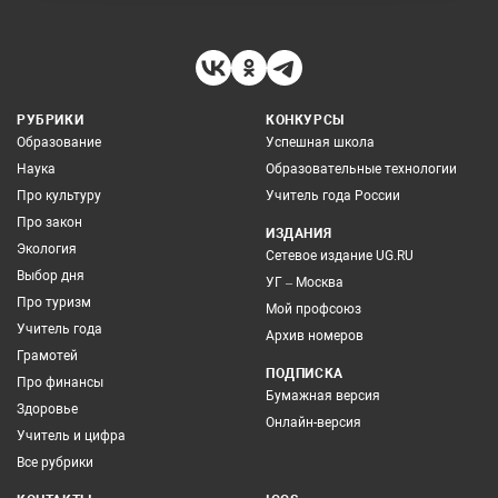
РУБРИКИ
КОНКУРСЫ
Образование
Успешная школа
Наука
Образовательные технологии
Про культуру
Учитель года России
Про закон
ИЗДАНИЯ
Экология
Сетевое издание UG.RU
Выбор дня
УГ – Москва
Про туризм
Мой профсоюз
Учитель года
Архив номеров
Грамотей
ПОДПИСКА
Про финансы
Бумажная версия
Здоровье
Онлайн-версия
Учитель и цифра
Все рубрики