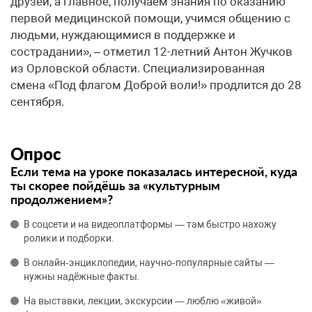
друзей, а главное, получаем знания по оказанию
первой медицинской помощи, учимся общению с
людьми, нуждающимися в поддержке и
сострадании», – отметил 12-летний Антон Жучков
из Орловской области. Специализированная
смена «Под флагом Доброй воли!» продлится до 28
сентября.
Опрос
Если тема на уроке показалась интересной, куда
ты скорее пойдёшь за «культурным
продолжением»?
В соцсети и на видеоплатформы — там быстро нахожу
ролики и подборки.
В онлайн‑энциклопедии, научно‑популярные сайты —
нужны надёжные факты.
На выставки, лекции, экскурсии — люблю «живой»