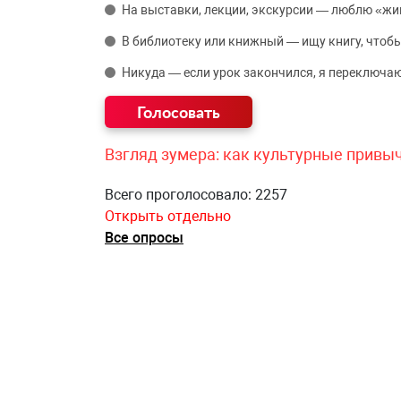
На выставки, лекции, экскурсии — люблю «жи
В библиотеку или книжный — ищу книгу, чтобы
Никуда — если урок закончился, я переключаю
Взгляд зумера: как культурные привы
Всего проголосовало: 2257
Открыть отдельно
Все опросы