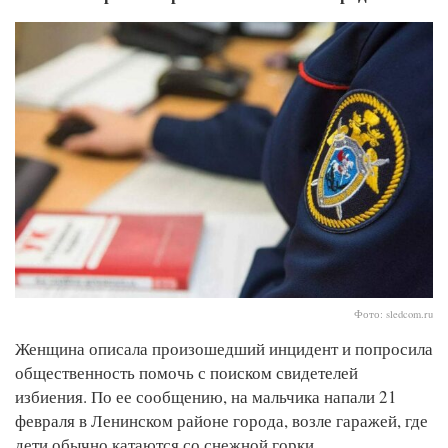
Фото: sledcom.ru
Женщина описала произошедший инцидент и попросила
общественность помочь с поиском свидетелей
избиения. По ее сообщению, на мальчика напали 21
февраля в Ленинском районе города, возле гаражей, где
дети обычно катаются со снежной горки.