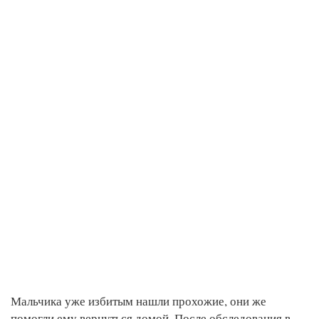
Мальчика уже избитым нашли прохожие, они же
помогли ему вернуться домой. После обследования в