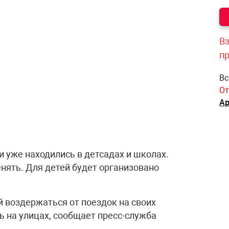
Вз
п
Вс
От
Ар
и уже находились в детсадах и школах.
нять. Для детей будет организовано
й воздержаться от поездок на своих
ь на улицах, сообщает пресс-служба