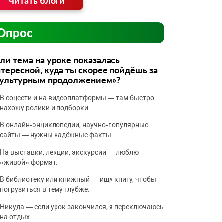
Читать блоги
Опрос
ли тема на уроке показалась
тересной, куда ты скорее пойдёшь за
культурным продолжением»?
В соцсети и на видеоплатформы — там быстро
нахожу ролики и подборки.
В онлайн‑энциклопедии, научно‑популярные
сайты — нужны надёжные факты.
На выставки, лекции, экскурсии — люблю
«живой» формат.
В библиотеку или книжный — ищу книгу, чтобы
погрузиться в тему глубже.
Никуда — если урок закончился, я переключаюсь
на отдых.