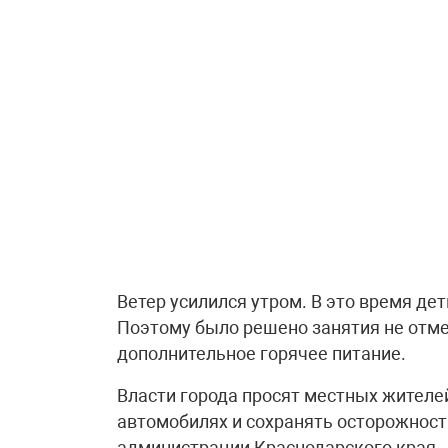
Ветер усилился утром. В это время дет
Поэтому было решено занятия не отме
дополнительное горячее питание.
Власти города просят местных жителе
автомобилях и сохранять осторожност
администрации Краснодарского края.