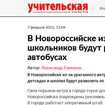
Но
7 февраля 2012, 12:04
В Новороссийске из
школьников будут 
автобусах
Автор:
Александр Симонов
В Новороссийске из-за ураганного ветр
детсадах и школах будут развозить по
​Сила порывов ветра в городе-герое до
Новороссийска повреждены рекламные
В городе работает оперативный штаб.