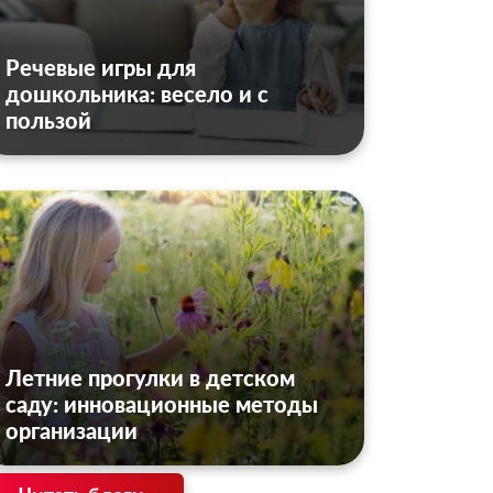
Речевые игры для
дошкольника: весело и с
пользой
Летние прогулки в детском
саду: инновационные методы
организации