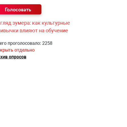
гляд зумера: как культурные
ривычки влияют на обучение
его проголосовало: 2258
крыть отдельно
хив опросов