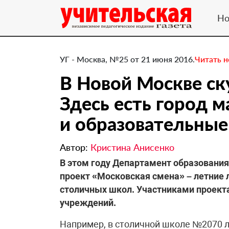
Но
УГ - Москва, №25 от 21 июня 2016.
Читать 
В Новой Москве ск
Здесь есть город м
и образовательные
Автор:
Кристина Анисенко
​В этом году Департамент образован
проект «Московская смена» – летние 
столичных школ. Участниками проекта
учреждений.
Например, в столичной школе №2070 л