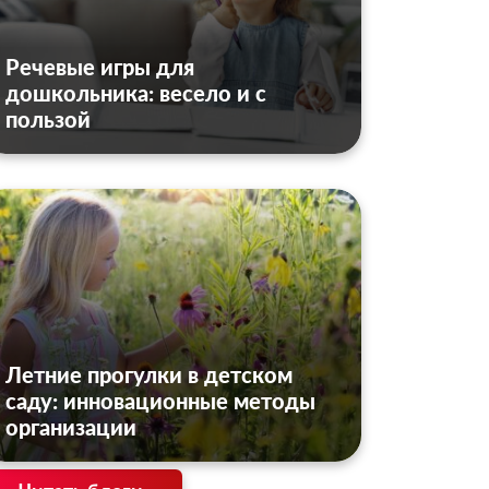
Речевые игры для
дошкольника: весело и с
пользой
Летние прогулки в детском
саду: инновационные методы
организации