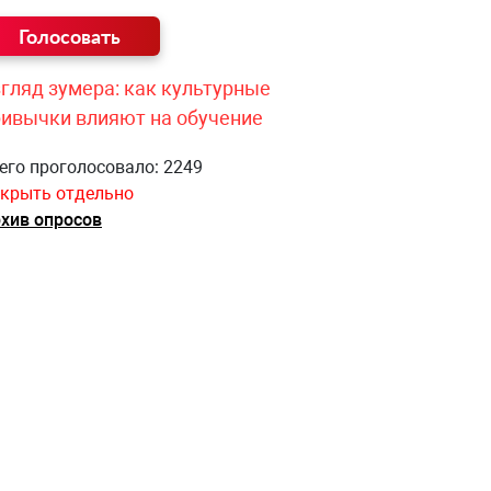
гляд зумера: как культурные
ривычки влияют на обучение
его проголосовало: 2249
крыть отдельно
хив опросов