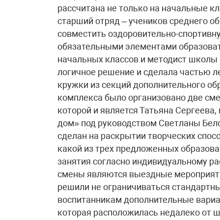
рассчитана не только на начальные кл
старший отряд – учеников среднего об
совместить оздоровительно-спортивн
обязательными элементами образовате
начальных классов и методист школы
логичное решение и сделала частью 
кружки из секций дополнительного обр
комплекса было организовано две сме
которой и является Татьяна Сергеева
дом» под руководством Светланы Бело
сделан на раскрытии творческих спос
какой из трех предложенных образова
занятия согласно индивидуальному р
смены являются выездные мероприят
решили не ограничиваться стандартны
воспитанникам дополнительные вариан
которая расположилась недалеко от 