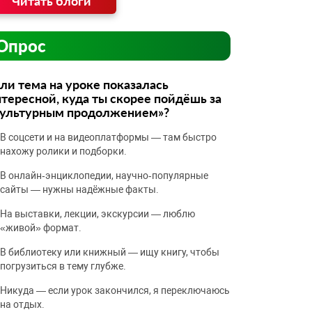
Читать блоги
Опрос
ли тема на уроке показалась
тересной, куда ты скорее пойдёшь за
культурным продолжением»?
В соцсети и на видеоплатформы — там быстро
нахожу ролики и подборки.
В онлайн‑энциклопедии, научно‑популярные
сайты — нужны надёжные факты.
На выставки, лекции, экскурсии — люблю
«живой» формат.
В библиотеку или книжный — ищу книгу, чтобы
погрузиться в тему глубже.
Никуда — если урок закончился, я переключаюсь
на отдых.