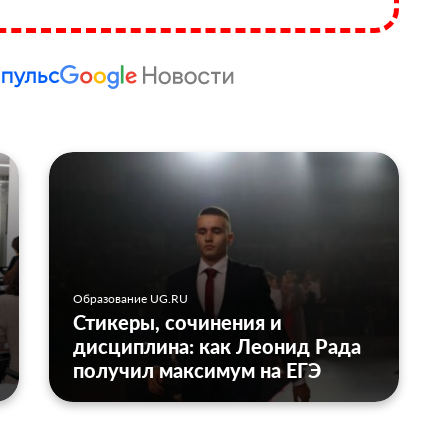
Образование UG.RU
Стикеры, сочинения и
дисциплина: как Леонид Рада
получил максимум на ЕГЭ