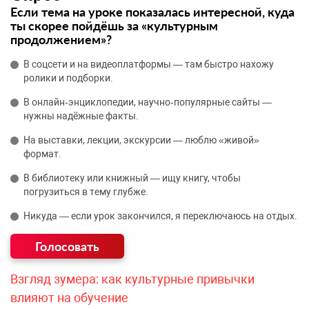
Если тема на уроке показалась интересной, куда
ты скорее пойдёшь за «культурным
продолжением»?
В соцсети и на видеоплатформы — там быстро нахожу
ролики и подборки.
В онлайн‑энциклопедии, научно‑популярные сайты —
нужны надёжные факты.
На выставки, лекции, экскурсии — люблю «живой»
формат.
В библиотеку или книжный — ищу книгу, чтобы
погрузиться в тему глубже.
Никуда — если урок закончился, я переключаюсь на отдых.
Взгляд зумера: как культурные привычки
влияют на обучение