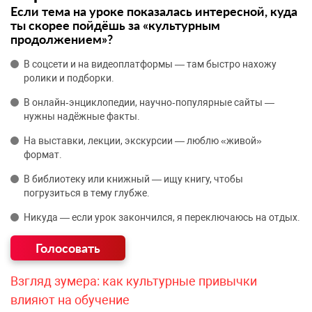
Если тема на уроке показалась интересной, куда
ты скорее пойдёшь за «культурным
продолжением»?
В соцсети и на видеоплатформы — там быстро нахожу
ролики и подборки.
В онлайн‑энциклопедии, научно‑популярные сайты —
нужны надёжные факты.
На выставки, лекции, экскурсии — люблю «живой»
формат.
В библиотеку или книжный — ищу книгу, чтобы
погрузиться в тему глубже.
Никуда — если урок закончился, я переключаюсь на отдых.
Взгляд зумера: как культурные привычки
влияют на обучение