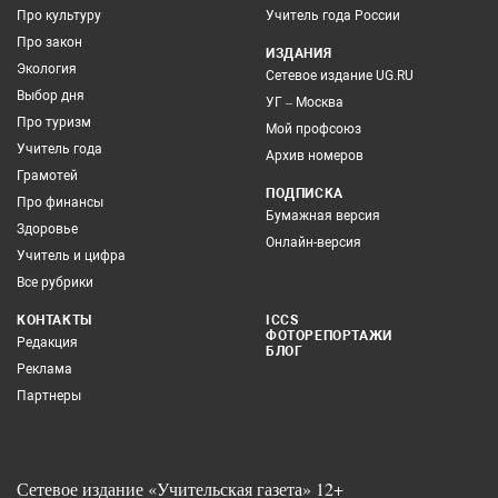
Про культуру
Учитель года России
Про закон
ИЗДАНИЯ
Экология
Сетевое издание UG.RU
Выбор дня
УГ – Москва
Про туризм
Мой профсоюз
Учитель года
Архив номеров
Грамотей
ПОДПИСКА
Про финансы
Бумажная версия
Здоровье
Онлайн-версия
Учитель и цифра
Все рубрики
КОНТАКТЫ
ICCS
ФОТОРЕПОРТАЖИ
Редакция
БЛОГ
Реклама
Партнеры
Сетевое издание «Учительская газета» 12+