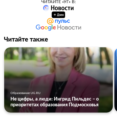
ЧИТАЙТЕ «УГ» В:
Читайте также
Образование UG.RU
Не цифры, а люди: Ингрид Пильдес – о
приоритетах образования Подмосковья