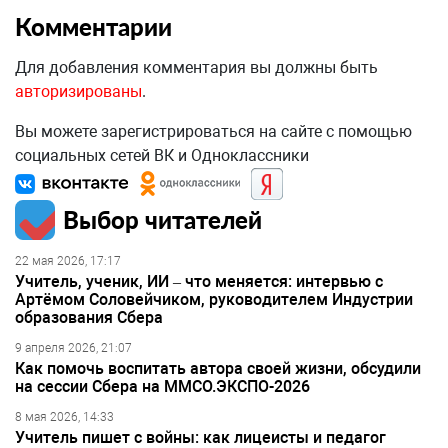
Комментарии
Для добавления комментария вы должны быть
авторизированы
.
Вы можете зарегистрироваться на сайте с помощью
социальных сетей ВК и Одноклассники
Выбор читателей
22 мая 2026, 17:17
Учитель, ученик, ИИ – что меняется: интервью с
Артёмом Соловейчиком, руководителем Индустрии
образования Сбера
9 апреля 2026, 21:07
Как помочь воспитать автора своей жизни, обсудили
на сессии Сбера на ММСО.ЭКСПО-2026
8 мая 2026, 14:33
Учитель пишет с войны: как лицеисты и педагог