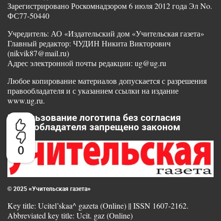
Зарегистрировано Роскомнадзором 6 июля 2012 года Эл No.
ФС77-50440
Учредитель: АО «Издательский дом «Учительская газета»
Главный редактор: ЧУДИН Никита Викторович
(nikvik87@mail.ru)
Адрес электронной почты редакции: ug@ug.ru
Любое копирование материалов допускается с разрешения
правообладателя и с указанием ссылки на издание
www.ug.ru.
Использование логотипа без согласия
правообладателя запрещено законом
0
© 2025 «Учительская газета»
Key title: Ucitel’skaa^ gazeta (Online) || ISSN 1607-2162.
Abbreviated key title: Ucit. gaz (Online)