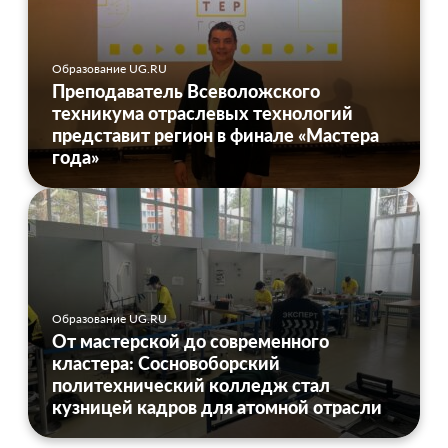
Образование UG.RU
Преподаватель Всеволожского
техникума отраслевых технологий
представит регион в финале «Мастера
года»
Образование UG.RU
От мастерской до современного
кластера: Сосновоборский
политехнический колледж стал
кузницей кадров для атомной отрасли