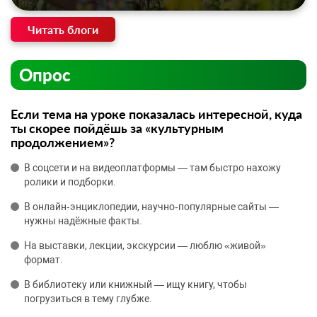
Читать блоги
Опрос
Если тема на уроке показалась интересной, куда
ты скорее пойдёшь за «культурным
продолжением»?
В соцсети и на видеоплатформы — там быстро нахожу
ролики и подборки.
В онлайн‑энциклопедии, научно‑популярные сайты —
нужны надёжные факты.
На выставки, лекции, экскурсии — люблю «живой»
формат.
В библиотеку или книжный — ищу книгу, чтобы
погрузиться в тему глубже.