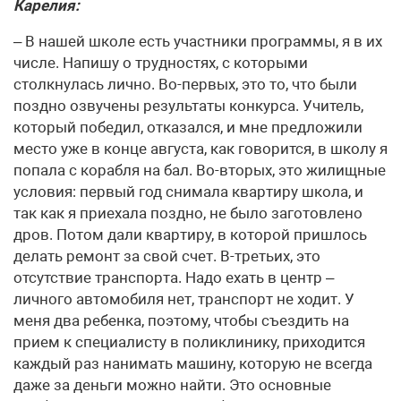
Карелия:
– В нашей школе есть участники программы, я в их
числе. Напишу о трудностях, с которыми
столкнулась лично. Во-первых, это то, что были
поздно озвучены результаты конкурса. Учитель,
который победил, отказался, и мне предложили
место уже в конце августа, как говорится, в школу я
попала с корабля на бал. Во-вторых, это жилищные
условия: первый год снимала квартиру школа, и
так как я приехала поздно, не было заготовлено
дров. Потом дали квартиру, в которой пришлось
делать ремонт за свой счет. В-третьих, это
отсутствие транспорта. Надо ехать в центр –
личного автомобиля нет, транспорт не ходит. У
меня два ребенка, поэтому, чтобы съездить на
прием к специалисту в поликлинику, приходится
каждый раз нанимать машину, которую не всегда
даже за деньги можно найти. Это основные