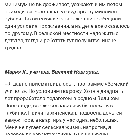
минимум не выдерживает, уезжают, и им потом
приходится возвращать государству миллион
рублей. Такой случай я знаю, женщине обещали
одни условия проживания, а на деле все оказалось
по-другому. В сельской местности надо жить с
детства, тогда и работать тут получится, иначе
трудно.
Мария К., учитель, Великий Новгород:
– Я давно присматриваюсь к программе «Земский
учитель». По условиям подхожу. Хотя я двадцать
лет проработала педагогом в родном Великом
Новгороде, все же согласилась бы поехать в
глубинку. Причина житейская: подросла дочь, ей
замуж пора, а квартира у нас одна, небольшая.
Меня не пугает сельская жизнь, напротив, я
человек по характеру тихий, мне не нужны