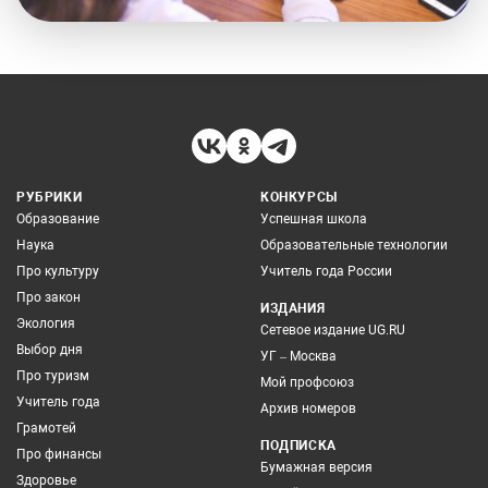
РУБРИКИ
КОНКУРСЫ
Образование
Успешная школа
Наука
Образовательные технологии
Про культуру
Учитель года России
Про закон
ИЗДАНИЯ
Экология
Сетевое издание UG.RU
Выбор дня
УГ – Москва
Про туризм
Мой профсоюз
Учитель года
Архив номеров
Грамотей
ПОДПИСКА
Про финансы
Бумажная версия
Здоровье