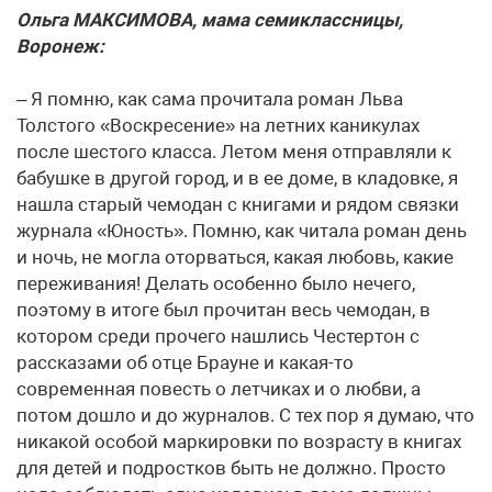
Ольга МАКСИМОВА, мама семиклассницы,
Воронеж:
– Я помню, как сама прочитала роман Льва
Толстого «Воскресение» на летних каникулах
после шестого класса. Летом меня отправляли к
бабушке в другой город, и в ее доме, в кладовке, я
нашла старый чемодан с книгами и рядом связки
журнала «Юность». Помню, как читала роман день
и ночь, не могла оторваться, какая любовь, какие
переживания! Делать особенно было нечего,
поэтому в итоге был прочитан весь чемодан, в
котором среди прочего нашлись Честертон с
рассказами об отце Брауне и какая-то
современная повесть о летчиках и о любви, а
потом дошло и до журналов. С тех пор я думаю, что
никакой особой маркировки по возрасту в книгах
для детей и подростков быть не должно. Просто