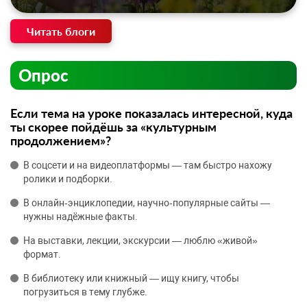
Читать блоги
Опрос
Если тема на уроке показалась интересной, куда
ты скорее пойдёшь за «культурным
продолжением»?
В соцсети и на видеоплатформы — там быстро нахожу
ролики и подборки.
В онлайн‑энциклопедии, научно‑популярные сайты —
нужны надёжные факты.
На выставки, лекции, экскурсии — люблю «живой»
формат.
В библиотеку или книжный — ищу книгу, чтобы
погрузиться в тему глубже.