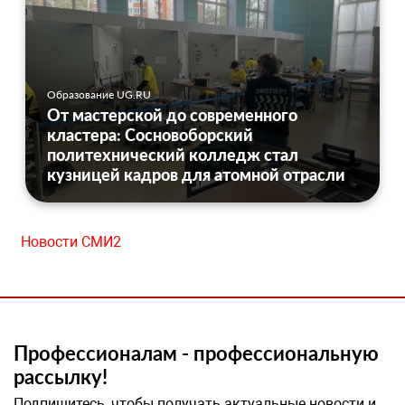
Образование UG.RU
От мастерской до современного
кластера: Сосновоборский
политехнический колледж стал
кузницей кадров для атомной отрасли
Новости СМИ2
Профессионалам - профессиональную
рассылку!
Подпишитесь, чтобы получать актуальные новости и