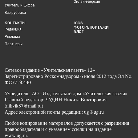
Онлайн-версия
Учитель и цифра
Все рубрики
КОНТАКТЫ
ICCS
ФОТОРЕПОРТАЖИ
Редакция
БЛОГ
Реклама
Партнеры
Сетевое издание «Учительская газета» 12+
Зарегистрировано Роскомнадзором 6 июля 2012 года Эл No.
ФС77-50440
Учредитель: АО «Издательский дом «Учительская газета»
Главный редактор: ЧУДИН Никита Викторович
(nikvik87@mail.ru)
Адрес электронной почты редакции: ug@ug.ru
Любое копирование материалов допускается с разрешения
правообладателя и с указанием ссылки на издание
www.ug.ru.