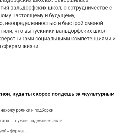
ития вальдорфских школ, о сотрудничестве с
рному настоящему и будущему,
, неопределенностью и быстрой сменой
етили, что выпускники вальдорфских школ
сверстниками социальными компетенциями и
 сферам жизни.
сной, куда ты скорее пойдёшь за «культурным
 нахожу ролики и подборки.
сайты — нужны надёжные факты.
вой» формат.