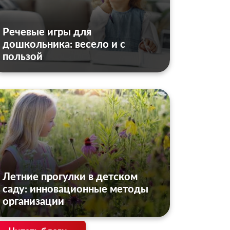
Речевые игры для
дошкольника: весело и с
пользой
Летние прогулки в детском
саду: инновационные методы
организации