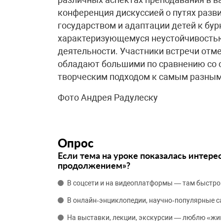
конференция дискуссией о путях разв
государством и адаптации детей к бу
характеризующемуся неустойчивостью
деятельности. Участники встречи отм
обладают большими по сравнению со 
творческим подходом к самым разным
Фото Андрея Радулеску
Опрос
Если тема на уроке показалась интере
продолжением»?
В соцсети и на видеоплатформы — там быстро
В онлайн‑энциклопедии, научно‑популярные 
На выставки, лекции, экскурсии — люблю «жи