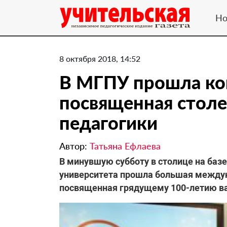
Но
8 октября 2018, 14:52
В МГПУ прошла ко
посвященная стол
педагогики
Автор:
Татьяна Ефлаева
В минувшую субботу в столице на баз
университета прошла большая междун
посвященная грядущему 100-летию ва