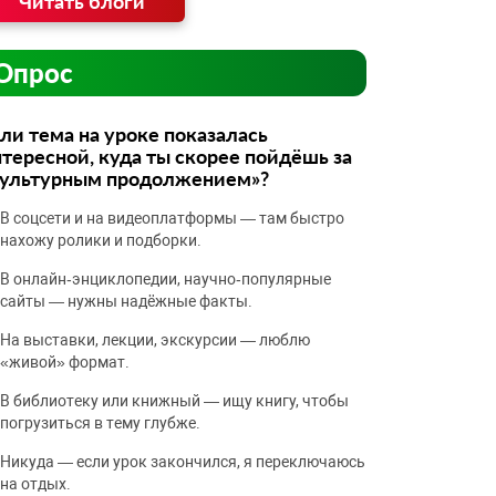
Читать блоги
Опрос
ли тема на уроке показалась
тересной, куда ты скорее пойдёшь за
культурным продолжением»?
В соцсети и на видеоплатформы — там быстро
нахожу ролики и подборки.
В онлайн‑энциклопедии, научно‑популярные
сайты — нужны надёжные факты.
На выставки, лекции, экскурсии — люблю
«живой» формат.
В библиотеку или книжный — ищу книгу, чтобы
погрузиться в тему глубже.
Никуда — если урок закончился, я переключаюсь
на отдых.