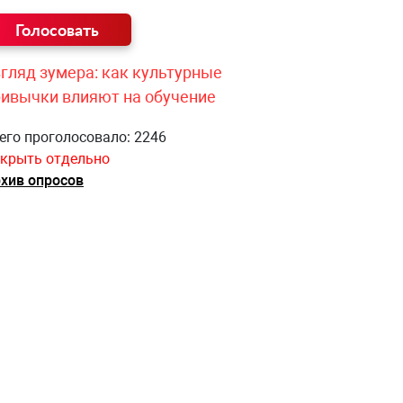
гляд зумера: как культурные
ривычки влияют на обучение
его проголосовало: 2246
крыть отдельно
хив опросов