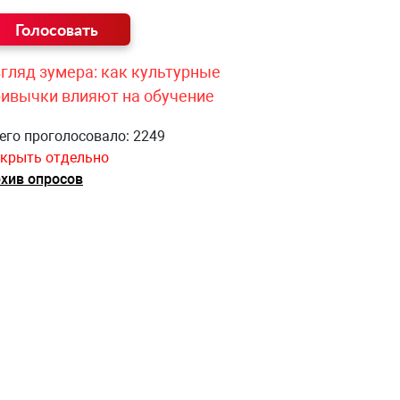
гляд зумера: как культурные
ривычки влияют на обучение
его проголосовало: 2249
крыть отдельно
хив опросов