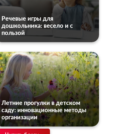
Речевые игры для
дошкольника: весело и с
пользой
Летние прогулки в детском
саду: инновационные методы
организации