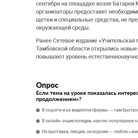
сентября на площадке возле Батареи М
организаторы предоставят необходимы
щетки и специальные средства, не пр
окружающей среды.
Ранее Сетевое издание «Учительская 
Тамбовской области открылись новые 
повышают уровень естественнонаучно
Опрос
Если тема на уроке показалась интере
продолжением»?
В соцсети и на видеоплатформы — там быстро
В онлайн‑энциклопедии, научно‑популярные 
На выставки, лекции, экскурсии — люблю «жи