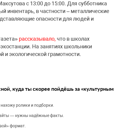
аксутова с 13:00 до 15:00. Для субботника
й инвентарь, в частности – металлические
едставляющие опасности для людей и
газета»
рассказывало,
что в школах
экостанции. На занятиях школьники
й и экологической грамотности.
сной, куда ты скорее пойдёшь за «культурным
 нахожу ролики и подборки.
сайты — нужны надёжные факты.
вой» формат.