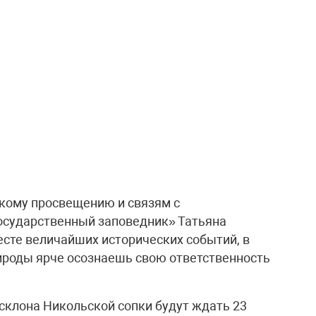
кому просвещению и связям с
сударственный заповедник» Татьяна
месте величайших исторических событий, в
ироды ярче осознаешь свою ответственность
склона Никольской сопки будут ждать 23