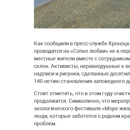
Как сообщили в пресс-службе Кроноцк
проводится на «Сопке любви» не в пер
местные жители вместе с сотрудникам
склон. Активисты, неравнодушные к в
надписи и рисунки, сделанные десятил
140-летию становления заповедного д
Стоит отметить, что в этом году очис
продолжится. Символично, что меропр
экологического фестиваля «Море жиз
люди, которые заботятся о родном кр
проблем.