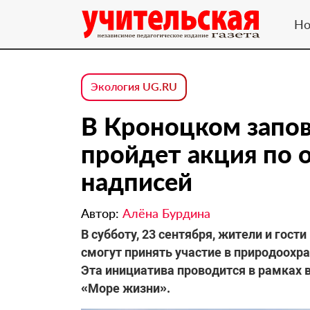
Но
Экология UG.RU
В Кроноцком запов
пройдет акция по о
надписей
Автор:
Алёна Бурдина
В субботу, 23 сентября, жители и гост
смогут принять участие в природоохра
Эта инициатива проводится в рамках 
«Море жизни».