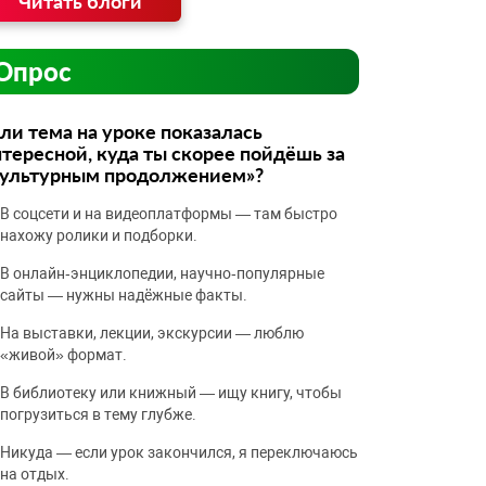
Читать блоги
Опрос
ли тема на уроке показалась
тересной, куда ты скорее пойдёшь за
культурным продолжением»?
В соцсети и на видеоплатформы — там быстро
нахожу ролики и подборки.
В онлайн‑энциклопедии, научно‑популярные
сайты — нужны надёжные факты.
На выставки, лекции, экскурсии — люблю
«живой» формат.
В библиотеку или книжный — ищу книгу, чтобы
погрузиться в тему глубже.
Никуда — если урок закончился, я переключаюсь
на отдых.