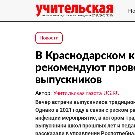
Но
Новости
В Краснодарском к
рекомендуют пров
выпускников
Автор:
Учительская газета UG.RU
Вечер встречи выпускников традицион
Однако в 2021 году в связи с риском 
инфекции мероприятие, в котором тр
выпускники школ прошлых лет и педаг
рассказали в управлении Роспотребна