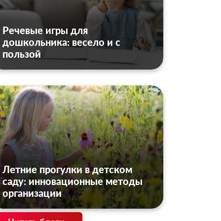
Речевые игры для
дошкольника: весело и с
пользой
Летние прогулки в детском
саду: инновационные методы
организации