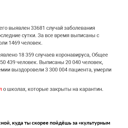
сего выявлен 33681 случай заболевания
оследние сутки. За все время выписаны с
ли 1469 человек.
ыявлено 18 359 случаев коронавируса, Общее
50 439 человек. Выписаны 20 040 человек,
емии выздоровели 3 300 004 пациента, умерли
л
о школах, которые закрыты на карантин.
сной, куда ты скорее пойдёшь за «культурным