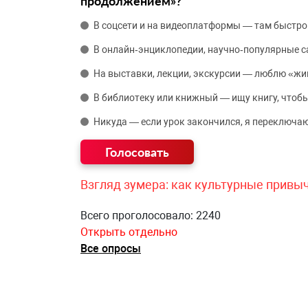
продолжением»?
В соцсети и на видеоплатформы — там быстро
В онлайн‑энциклопедии, научно‑популярные 
На выставки, лекции, экскурсии — люблю «жи
В библиотеку или книжный — ищу книгу, чтобы
Никуда — если урок закончился, я переключаю
Взгляд зумера: как культурные привы
Всего проголосовало: 2240
Открыть отдельно
Все опросы