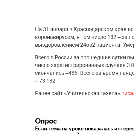
На 31 января в Краснодарском крае в
коронавирусом, в том числе 182 – за п
выздоровлением 24652 пациента. Умер
Всего в России за прошедшие сутки в
число зарегистрированных случаев 3 8
скончались –485. Всего за время панд
– 73 182.
Ранее сайт «Учительская газета»
писа
Опрос
Если тема на уроке показалась интере