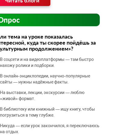
Читать блоги
Опрос
ли тема на уроке показалась
тересной, куда ты скорее пойдёшь за
культурным продолжением»?
В соцсети и на видеоплатформы — там быстро
нахожу ролики и подборки.
В онлайн‑энциклопедии, научно‑популярные
сайты — нужны надёжные факты.
На выставки, лекции, экскурсии — люблю
«живой» формат.
В библиотеку или книжный — ищу книгу, чтобы
погрузиться в тему глубже.
Никуда — если урок закончился, я переключаюсь
на отдых.