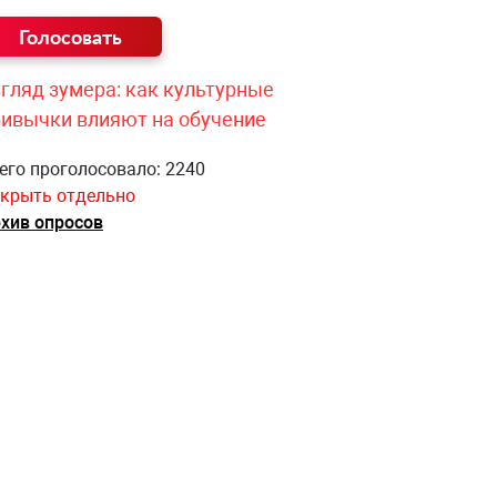
гляд зумера: как культурные
ривычки влияют на обучение
его проголосовало: 2240
крыть отдельно
хив опросов