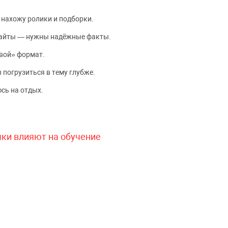
 нахожу ролики и подборки.
сайты — нужны надёжные факты.
вой» формат.
 погрузиться в тему глубже.
сь на отдых.
чки влияют на обучение