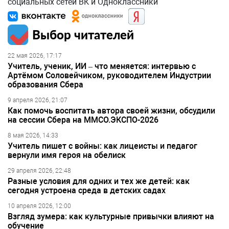
социальных сетей ВК и Одноклассники
Выбор читателей
22 мая 2026, 17:17
Учитель, ученик, ИИ – что меняется: интервью с
Артёмом Соловейчиком, руководителем Индустрии
образования Сбера
9 апреля 2026, 21:07
Как помочь воспитать автора своей жизни, обсудили
на сессии Сбера на ММСО.ЭКСПО-2026
8 мая 2026, 14:33
Учитель пишет с войны: как лицеисты и педагог
вернули имя героя на обелиск
29 апреля 2026, 22:48
Разные условия для одних и тех же детей: как
сегодня устроена среда в детских садах
10 апреля 2026, 12:00
Взгляд зумера: как культурные привычки влияют на
обучение