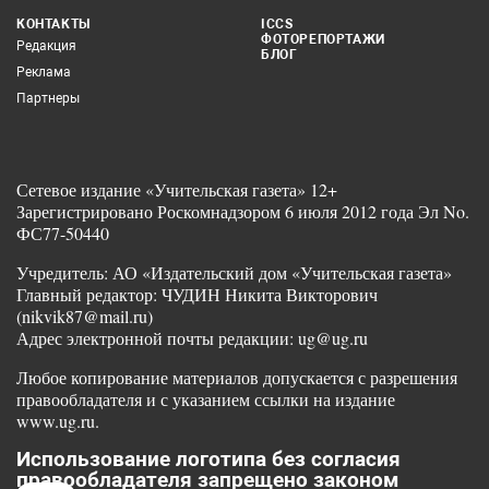
КОНТАКТЫ
ICCS
ФОТОРЕПОРТАЖИ
Редакция
БЛОГ
Реклама
Партнеры
Сетевое издание «Учительская газета» 12+
Зарегистрировано Роскомнадзором 6 июля 2012 года Эл No.
ФС77-50440
Учредитель: АО «Издательский дом «Учительская газета»
Главный редактор: ЧУДИН Никита Викторович
(nikvik87@mail.ru)
Адрес электронной почты редакции: ug@ug.ru
Любое копирование материалов допускается с разрешения
правообладателя и с указанием ссылки на издание
www.ug.ru.
Использование логотипа без согласия
правообладателя запрещено законом