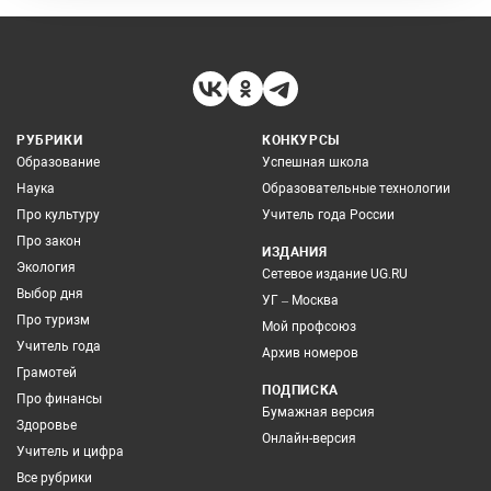
РУБРИКИ
КОНКУРСЫ
Образование
Успешная школа
Наука
Образовательные технологии
Про культуру
Учитель года России
Про закон
ИЗДАНИЯ
Экология
Сетевое издание UG.RU
Выбор дня
УГ – Москва
Про туризм
Мой профсоюз
Учитель года
Архив номеров
Грамотей
ПОДПИСКА
Про финансы
Бумажная версия
Здоровье
Онлайн-версия
Учитель и цифра
Все рубрики