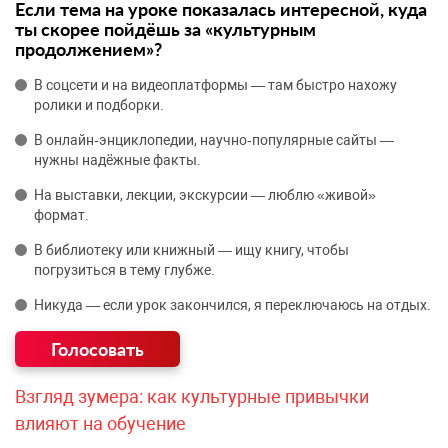
Если тема на уроке показалась интересной, куда
ты скорее пойдёшь за «культурным
продолжением»?
В соцсети и на видеоплатформы — там быстро нахожу
ролики и подборки.
В онлайн‑энциклопедии, научно‑популярные сайты —
нужны надёжные факты.
На выставки, лекции, экскурсии — люблю «живой»
формат.
В библиотеку или книжный — ищу книгу, чтобы
погрузиться в тему глубже.
Никуда — если урок закончился, я переключаюсь на отдых.
Взгляд зумера: как культурные привычки
влияют на обучение