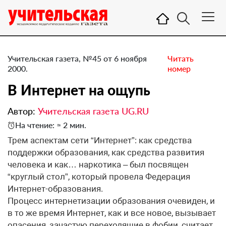
Учительская газета, №45 от 6 ноября
Читать
2000.
номер
В Интернет на ощупь
Автор:
Учительская газета UG.RU
На чтение: ≈ 2 мин.
Трем аспектам сети “Интернет”: как средства
поддержки образования, как средства развития
человека и как… наркотика – был посвящен
“круглый стол”, который провела Федерация
Интернет-образования.
Процесс интернетизации образования очевиден, и
в то же время Интернет, как и все новое, вызывает
опасения, зачастую переходящие в фобии, считает