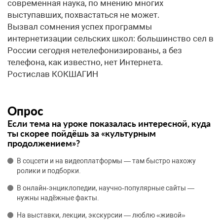
современная наука, по мнению многих
выступавших, похвастаться не может.
Вызвал сомнения успех программы
интернетизации сельских школ: большинство сел в
России сегодня нетелефонизированы, а без
телефона, как известно, нет Интернета.
Ростислав КОКШАГИН
Опрос
Если тема на уроке показалась интересной, куда
ты скорее пойдёшь за «культурным
продолжением»?
В соцсети и на видеоплатформы — там быстро нахожу
ролики и подборки.
В онлайн‑энциклопедии, научно‑популярные сайты —
нужны надёжные факты.
На выставки, лекции, экскурсии — люблю «живой»