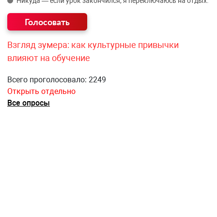
Никуда — если урок закончился, я переключаюсь на отдых.
Взгляд зумера: как культурные привычки
влияют на обучение
Всего проголосовало: 2249
Открыть отдельно
Все опросы