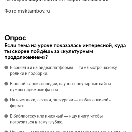
Фото msktambov.ru
Опрос
Если тема на уроке показалась интересной, куда
ты скорее пойдёшь за «культурным
продолжением»?
В соцсети и на видеоплатформы — там быстро нахожу
ролики и подборки.
В онлайн‑энциклопедии, научно‑популярные сайты —
нужны надёжные факты.
На выставки, лекции, экскурсии — люблю «живой»
формат.
В библиотеку или книжный — ищу книгу, чтобы
погрузиться в тему глубже.