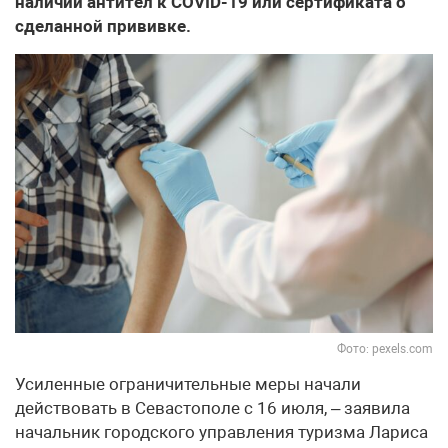
наличии антител к COVID-19 или сертификата о
сделанной прививке.
Фото: pexels.com
Усиленные ограничительные меры начали
действовать в Севастополе с 16 июля, – заявила
начальник городского управления туризма Лариса