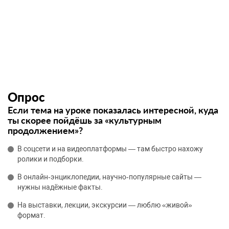
Опрос
Если тема на уроке показалась интересной, куда
ты скорее пойдёшь за «культурным
продолжением»?
В соцсети и на видеоплатформы — там быстро нахожу
ролики и подборки.
В онлайн‑энциклопедии, научно‑популярные сайты —
нужны надёжные факты.
На выставки, лекции, экскурсии — люблю «живой»
формат.