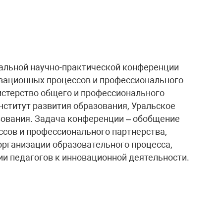
альной научно-практической конференции
вационных процессов и профессионального
истерство общего и профессионального
нститут развития образования, Уральское
зования. Задача конференции – обобщение
сов и профессионального партнерства,
организации образовательного процесса,
и педагогов к инновационной деятельности.