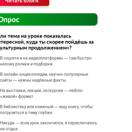
Читать блоги
Опрос
ли тема на уроке показалась
тересной, куда ты скорее пойдёшь за
культурным продолжением»?
В соцсети и на видеоплатформы — там быстро
нахожу ролики и подборки.
В онлайн‑энциклопедии, научно‑популярные
сайты — нужны надёжные факты.
На выставки, лекции, экскурсии — люблю
«живой» формат.
В библиотеку или книжный — ищу книгу, чтобы
погрузиться в тему глубже.
Никуда — если урок закончился, я переключаюсь
на отдых.