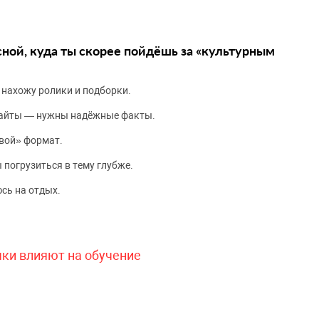
сной, куда ты скорее пойдёшь за «культурным
 нахожу ролики и подборки.
сайты — нужны надёжные факты.
вой» формат.
 погрузиться в тему глубже.
сь на отдых.
чки влияют на обучение