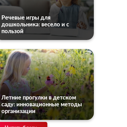
Речевые игры для
дошкольника: весело и с
пользой
Летние прогулки в детском
саду: инновационные методы
организации