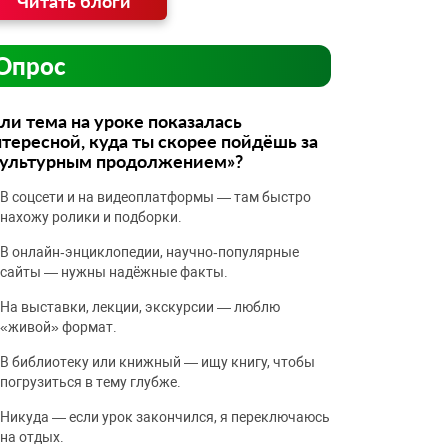
Читать блоги
Опрос
ли тема на уроке показалась
тересной, куда ты скорее пойдёшь за
культурным продолжением»?
В соцсети и на видеоплатформы — там быстро
нахожу ролики и подборки.
В онлайн‑энциклопедии, научно‑популярные
сайты — нужны надёжные факты.
На выставки, лекции, экскурсии — люблю
«живой» формат.
В библиотеку или книжный — ищу книгу, чтобы
погрузиться в тему глубже.
Никуда — если урок закончился, я переключаюсь
на отдых.