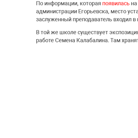
По информации, которая
появилась
на
администрации Егорьевска, место уст
заслуженный преподаватель входил в 
В той же школе существует экспозици
работе Семена Калабалина. Там храня