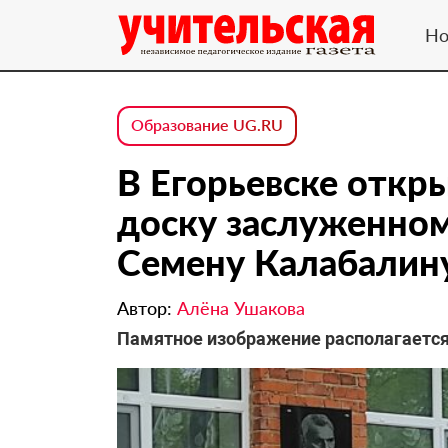
Но
Образование UG.RU
В Егорьевске отк
доску заслуженно
Семену Калабалин
Автор:
Алёна Ушакова
Памятное изображение располагается 