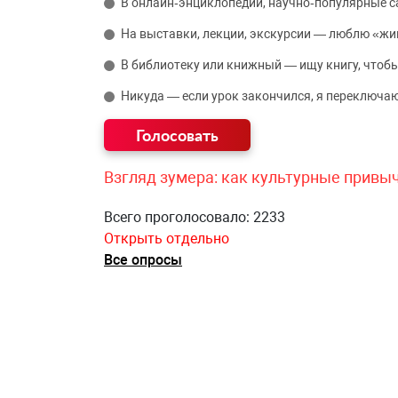
В онлайн‑энциклопедии, научно‑популярные 
На выставки, лекции, экскурсии — люблю «жи
В библиотеку или книжный — ищу книгу, чтобы
Никуда — если урок закончился, я переключаю
Взгляд зумера: как культурные привы
Всего проголосовало: 2233
Открыть отдельно
Все опросы