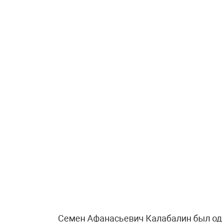
Семен Афанасьевич Калабалин был од