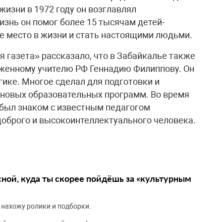
 жизни в 1972 году он возглавлял
изнь он помог более 15 тысячам детей-
ое место в жизни и стать настоящими людьми.
 газета» рассказало, что в Забайкалье также
женному учителю РФ Геннадию Филиппову. Он
гике. Многое сделал для подготовки и
 новых образовательных программ. Во время
 был знаком с известным педагогом
доброго и высокоинтеллектуального человека.
сной, куда ты скорее пойдёшь за «культурным
 нахожу ролики и подборки.