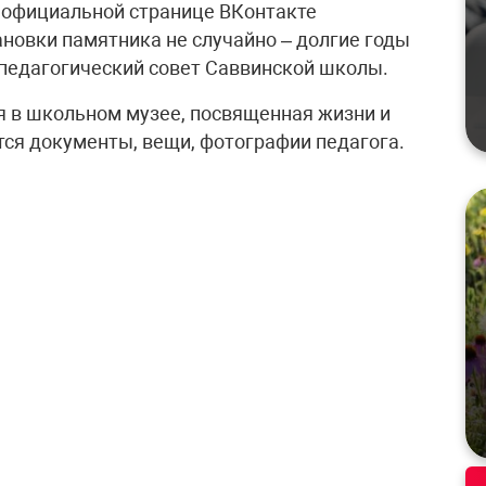
 официальной странице ВКонтакте
ановки памятника не случайно – долгие годы
педагогический совет Саввинской школы.
я в школьном музее, посвященная жизни и
тся документы, вещи, фотографии педагога.