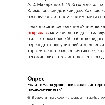
А. С. Макаренко. С 1956 года до конца
Клеменовский детский дом. За свою ж
беспризорников, помогая им найти св
Недавно сетевое издание «Учительская
открылась
мемориальная доска заслу
был автором более 50 работ по педаго
переподготовки учителей и внедрения
торжественного мероприятия все, кто
вспоминали его как интеллигентного, 
Опрос
Если тема на уроке показалась интере
продолжением»?
В соцсети и на видеоплатформы — там быстро