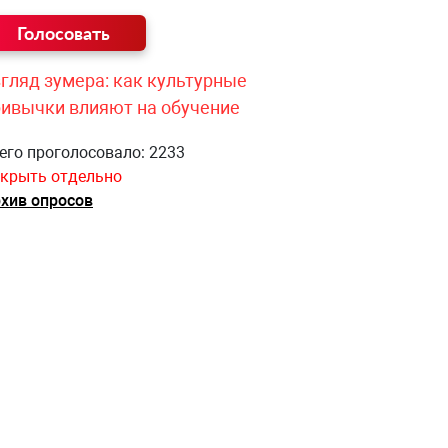
гляд зумера: как культурные
ривычки влияют на обучение
его проголосовало: 2233
крыть отдельно
хив опросов