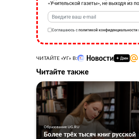
«Учительской газеты», не выходя из п
Соглашаюсь с
политикой конфиденциальности
ЧИТАЙТЕ «УГ» В:
Читайте также
Образование UG.RU
Более трёх тысяч книг русской