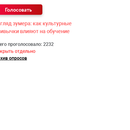
гляд зумера: как культурные
ривычки влияют на обучение
его проголосовало: 2232
крыть отдельно
хив опросов