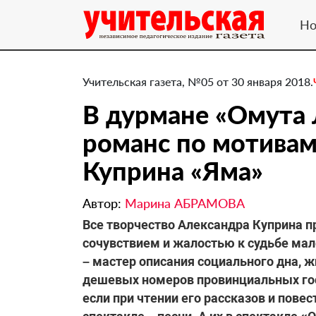
Но
Учительская газета, №05 от 30 января 2018.
В дурмане «Омута
романс по мотивам
Куприна «Яма»
Автор:
Марина АБРАМОВА
Все творчество Александра Куприна п
сочувствием и жалостью к судьбе мал
– мастер описания социального дна, ж
дешевых номеров провинциальных гост
если при чтении его рассказов и пове