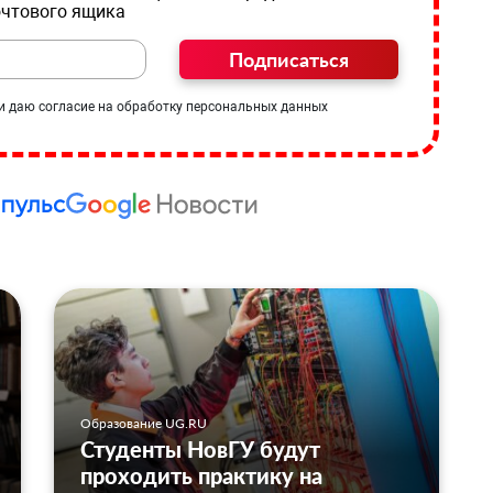
очтового ящика
Подписаться
и даю согласие на обработку персональных данных
Образование UG.RU
Студенты НовГУ будут
проходить практику на