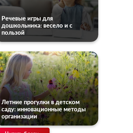
Речевые игры для
дошкольника: весело и с
пользой
Летние прогулки в детском
саду: инновационные методы
организации