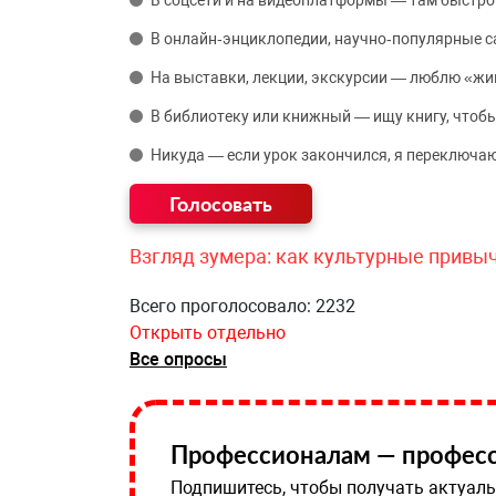
В соцсети и на видеоплатформы — там быстро
В онлайн‑энциклопедии, научно‑популярные 
На выставки, лекции, экскурсии — люблю «жи
В библиотеку или книжный — ищу книгу, чтобы
Никуда — если урок закончился, я переключаю
Взгляд зумера: как культурные привы
Всего проголосовало: 2232
Открыть отдельно
Все опросы
Профессионалам — професс
Подпишитесь, чтобы получать актуаль