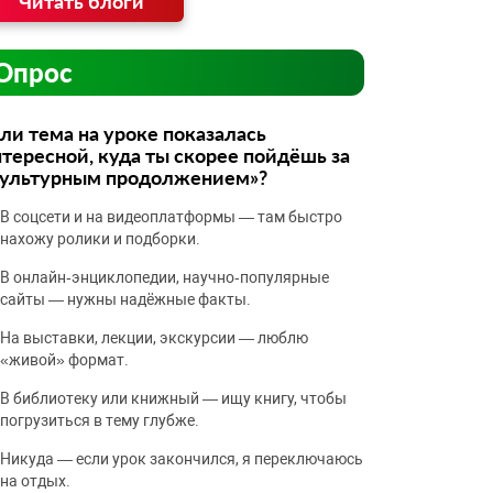
Читать блоги
Опрос
ли тема на уроке показалась
тересной, куда ты скорее пойдёшь за
культурным продолжением»?
В соцсети и на видеоплатформы — там быстро
нахожу ролики и подборки.
В онлайн‑энциклопедии, научно‑популярные
сайты — нужны надёжные факты.
На выставки, лекции, экскурсии — люблю
«живой» формат.
В библиотеку или книжный — ищу книгу, чтобы
погрузиться в тему глубже.
Никуда — если урок закончился, я переключаюсь
на отдых.