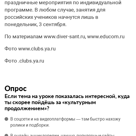
праздничные мероприятия по индивидуальной
программе. В любом случае, занятия для
российских учеников начнутся лишь в
понедельник, 3 сентября.
По материалам www.diver-sant.ru, www.educom.ru
Фото www.clubs.ya.ru
Фото .clubs.ya.ru
Опрос
Если тема на уроке показалась интересной, куда
ты скорее пойдёшь за «культурным
продолжением»?
В соцсети и на видеоплатформы — там быстро нахожу
ролики и подборки.
В онлайн‑энциклопедии, научно‑популярные сайты —