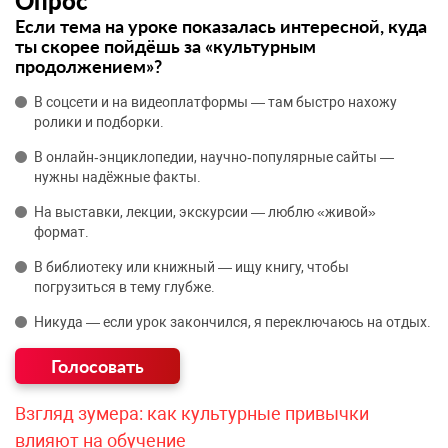
Опрос
Если тема на уроке показалась интересной, куда
ты скорее пойдёшь за «культурным
продолжением»?
В соцсети и на видеоплатформы — там быстро нахожу
ролики и подборки.
В онлайн‑энциклопедии, научно‑популярные сайты —
нужны надёжные факты.
На выставки, лекции, экскурсии — люблю «живой»
формат.
В библиотеку или книжный — ищу книгу, чтобы
погрузиться в тему глубже.
Никуда — если урок закончился, я переключаюсь на отдых.
Взгляд зумера: как культурные привычки
влияют на обучение