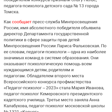
педагога-психолога детского сада № 13 города
Томска.
Как
сообщает
пресс-служба Минпросвещения
России, имя абсолютного победителя объявила
директор Департамента государственной
политики в сфере защиты прав детей
Минпросвещения России Лариса Фальковская. По
ее словам, педагоги-психологи – одна из наиболее
значимых команд в системе образования. Они
оказывают психологическую помощь всем
нуждающимся детям, родителям и
педагогам. Обладателем второго места
Всероссийского конкурса профмастерства
«Педагог-психолог – 2023» стала Мария Иванова,
педагог-психолог Кемеровского президентского
кадетского училища. Третье место заняла Анна
Калабухова, педагог-психолог московской школы
№ 1321 «Ковчег».