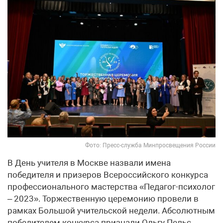
Фото: Пресс-служба Минпросвещения России
В День учителя в Москве назвали имена
победителя и призеров Всероссийского конкурса
профессионального мастерства «Педагог-психолог
– 2023». Торжественную церемонию провели в
рамках Большой учительской недели. Абсолютным
победителем конкурса признали Ольгу Пельс,