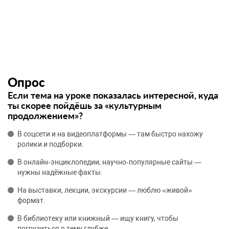
Опрос
Если тема на уроке показалась интересной, куда
ты скорее пойдёшь за «культурным
продолжением»?
В соцсети и на видеоплатформы — там быстро нахожу
ролики и подборки.
В онлайн‑энциклопедии, научно‑популярные сайты —
нужны надёжные факты.
На выставки, лекции, экскурсии — люблю «живой»
формат.
В библиотеку или книжный — ищу книгу, чтобы
погрузиться в тему глубже.