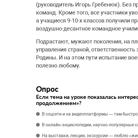
(руководитель Игорь Гребенюк). Без пр
команд. Кроме того, все участники ув
а учащиеся 9-10-х классов получили п
воздушно-десантное командное учили
Подрастают, мужают поколения, на пл
управления страной, ответственность 
Родины. И на этом пути испытание вое
полезно любому.
Опрос
Если тема на уроке показалась интере
продолжением»?
В соцсети и на видеоплатформы — там быстро
В онлайн‑энциклопедии, научно‑популярные 
На выставки, лекции, экскурсии — люблю «жи