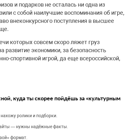
изов и подарков не осталась ни одна из
озили с собой наилучшие воспоминания об игре,
раво внеконкурсного поступления в высшее
ще.
ечи которых совсем скоро ляжет груз
за развитие экономики, за безопасность
нно-спортивной игрой, да еще всероссийской,
сной, куда ты скорее пойдёшь за «культурным
 нахожу ролики и подборки.
сайты — нужны надёжные факты.
вой» формат.