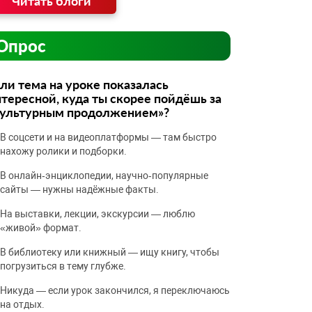
Читать блоги
Опрос
ли тема на уроке показалась
тересной, куда ты скорее пойдёшь за
культурным продолжением»?
В соцсети и на видеоплатформы — там быстро
нахожу ролики и подборки.
В онлайн‑энциклопедии, научно‑популярные
сайты — нужны надёжные факты.
На выставки, лекции, экскурсии — люблю
«живой» формат.
В библиотеку или книжный — ищу книгу, чтобы
погрузиться в тему глубже.
Никуда — если урок закончился, я переключаюсь
на отдых.