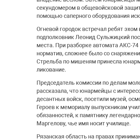
секундомером в общевойсковой защит
помощью саперного оборудования иск
Огневой городок встречал ребят эхом
подполковник Леонид Сульжицкий пос
места. При разборке автомата АКС-74
норматив, сложнее было со снаряжени
Стрельба по мишеням принесла юнарме
ликование.
Председатель комиссии по делам мол
рассказала, что юнармейцы с интере
десантных войск, посетили музей, ос
Героев к мемориалу выпускникам учи
обязанностей, к памятнику легендар
Маргелову, чье имя носит училище.
Рязанская область на правах приним