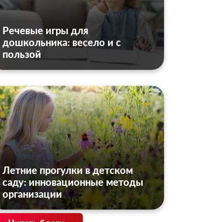
Речевые игры для
дошкольника: весело и с
пользой
Летние прогулки в детском
саду: инновационные методы
организации