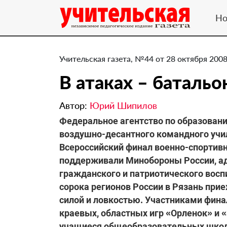
Но
Учительская газета, №44 от 28 октября 2008
В атаках – баталь
Автор:
Юрий Шипилов
Федеральное агентство по образовани
воздушно-десантного командного учи
Всероссийский финал военно-спортив
поддерживали Минобороны России, ад
гражданского и патриотического восп
сорока регионов России в Рязань при
силой и ловкостью. Участниками фина
краевых, областных игр «Орленок» и 
учащиеся общеобразовательных школ 