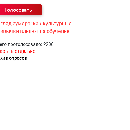
гляд зумера: как культурные
ривычки влияют на обучение
его проголосовало: 2238
крыть отдельно
хив опросов