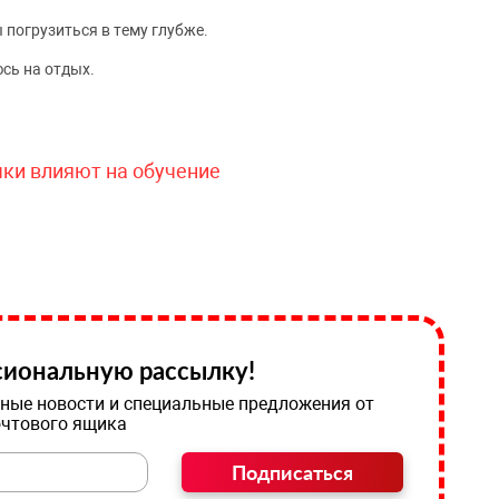
 погрузиться в тему глубже.
сь на отдых.
чки влияют на обучение
иональную рассылку!
ные новости и специальные предложения от
очтового ящика
Подписаться