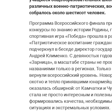
различных военно-патриотических, во
собралось около шестисот человек.
Программа Всероссийского финала пр
конкурсы по знанию истории Родины, г
спортивная игра «Победа» прошла в 
«Патриотическое воспитание граждан Р
подчеркнул в беседе директор госуда
Андрей Клименко. С девяностых годов
«Зарница», в масштабе страны не про
названиями только в регионах. Только
вернули всероссийский уровень. Новор
охотно и тепло принявшими юнармейц
оказалась обширной: от Камчатки и Чу
стала не просто интересным и полезны
формировались качества, необходимы
ситуациях и экстремальных условиях.