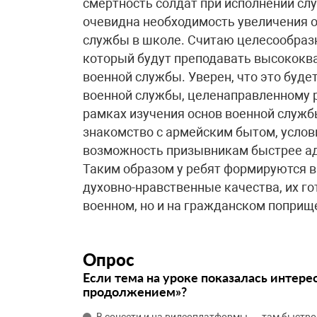
смертность солдат при исполнении сл
очевидна необходимость увеличения о
службы в школе. Считаю целесообраз
который будут преподавать высококв
военной службы. Уверен, что это буд
военной службы, целенаправленному р
рамках изучения основ военной служб
знакомство с армейским бытом, услов
возможность призывникам быстрее ад
Таким образом у ребят формируются в
духовно-нравственные качества, их го
военном, но и на гражданском поприщ
Опрос
Если тема на уроке показалась интере
продолжением»?