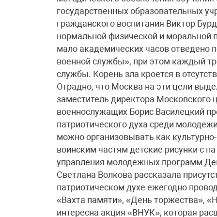
государственных образовательных уч
гражданского воспитания Виктор Бурд
нормальной физической и моральной 
мало академических часов отведено п
военной службы», при этом каждый тр
службы. Корень зла кроется в отсутст
Отрадно, что Москва на эти цели выде
заместитель директора Московского 
военнослужащих Борис Василецкий п
патриотического духа среди молодежи,
можно организовывать как культурно-
воинским частям детские рисунки с п
управления молодежных программ Де
Светлана Волкова рассказала присутс
патриотическом духе ежегодно провод
«Вахта памяти», «День торжества», «Н
интересна акция «ВНУК», которая ра