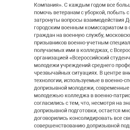
Компания». С каждым годом все боль
помочь ветеранам с уборкой, побыть с
затронуты вопросы взаимодействия Д
городским военным комиссариатом в 
граждан на военную службу, московс
призывников военно-учетным специал
получаемых ими в колледжах, с Всер
организацией «Всероссийский студенч
молодежи учреждений среднего профе
чрезвычайных ситуациях. В центре вн
технологии, используемые в военно-сп
допризывной молодежи, современные 
молодежью колледжа в военно-патрио
согласились с тем, что, несмотря на 
допризывной подготовки, остается мн
договорились консолидировать все св
совершенствованию допризывной подг