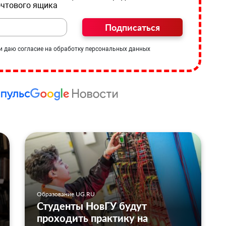
очтового ящика
Подписаться
и даю согласие на обработку персональных данных
Образование UG.RU
Студенты НовГУ будут
проходить практику на