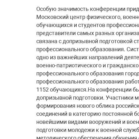
Особую значимость конференции прида
Московский центр физического, военн
обучающихся и студентов профессиона
представители самых разных организ
связана с допризывной подготовкой с
профессионального образования. Сис
одно из важнейших направлений деяте
военно-патриотического и гражданско
профессионального образования город
профессионального образования рабо
1152 обучающихся.На конференции бы
допризывной подготовки. Участники м
формирования нового облика российск
соединений в категорию постоянной б
новейшими видами вооружений и воен
подготовки молодежи к военной служб
методического обеспечения обучения 