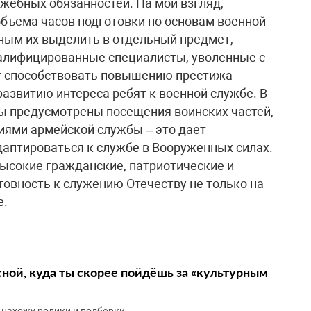
ужебных обязанностей. На мой взгляд,
бъема часов подготовки по основам военной
ным их выделить в отдельный предмет,
алифицированные специалисты, уволенные с
ет способствовать повышению престижа
азвитию интереса ребят к военной службе. В
ы предусмотрены посещения воинских частей,
иями армейской службы – это дает
аптироваться к службе в Вооруженных силах.
ысокие гражданские, патриотические и
товность к служению Отечеству не только на
е.
сной, куда ты скорее пойдёшь за «культурным