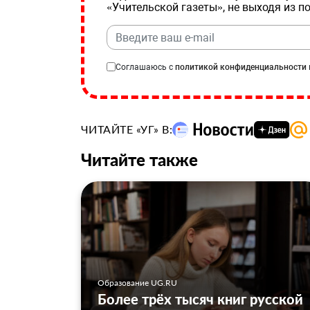
«Учительской газеты», не выходя из п
Соглашаюсь с
политикой конфиденциальности
ЧИТАЙТЕ «УГ» В:
Читайте также
Образование UG.RU
Более трёх тысяч книг русской