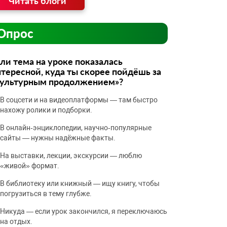
Читать блоги
Опрос
ли тема на уроке показалась
тересной, куда ты скорее пойдёшь за
культурным продолжением»?
В соцсети и на видеоплатформы — там быстро
нахожу ролики и подборки.
В онлайн‑энциклопедии, научно‑популярные
сайты — нужны надёжные факты.
На выставки, лекции, экскурсии — люблю
«живой» формат.
В библиотеку или книжный — ищу книгу, чтобы
погрузиться в тему глубже.
Никуда — если урок закончился, я переключаюсь
на отдых.