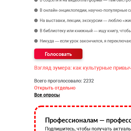
В соцсети и на видеоплатформы — там быстро
В онлайн‑энциклопедии, научно‑популярные 
На выставки, лекции, экскурсии — люблю «жи
В библиотеку или книжный — ищу книгу, чтобы
Никуда — если урок закончился, я переключаю
Взгляд зумера: как культурные привы
Всего проголосовало: 2232
Открыть отдельно
Все опросы
Профессионалам — професс
Подпишитесь, чтобы получать актуаль