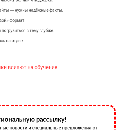
 нахожу ролики и подборки.
сайты — нужны надёжные факты.
вой» формат.
 погрузиться в тему глубже.
сь на отдых.
чки влияют на обучение
иональную рассылку!
ные новости и специальные предложения от