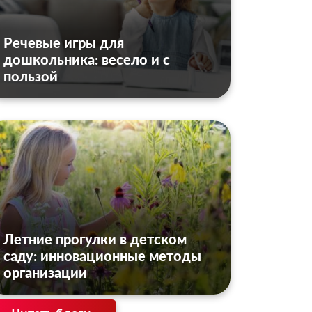
Речевые игры для
дошкольника: весело и с
пользой
Летние прогулки в детском
саду: инновационные методы
организации