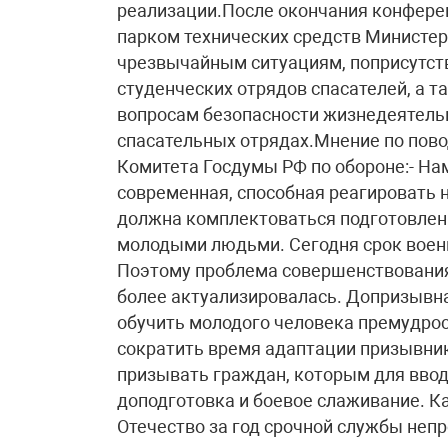
реализации.После окончания конфере
парком технических средств Министер
чрезвычайным ситуациям, поприсутст
студенческих отрядов спасателей, а т
вопросам безопасности жизнедеятельн
спасательных отрядах.Мнение по по
Комитета Госдумы РФ по обороне:- Нам
современная, способная реагировать 
должна комплектоваться подготовлен
молодыми людьми. Сегодня срок военн
Поэтому проблема совершенствования
более актуализировалась. Допризывн
обучить молодого человека премудрос
сократить время адаптации призывник
призывать граждан, которым для ввод
доподготовка и боевое слаживание. К
Отечество за год срочной службы непр