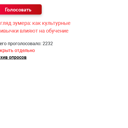
гляд зумера: как культурные
ривычки влияют на обучение
его проголосовало: 2232
крыть отдельно
хив опросов