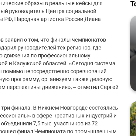
Т
нические образы в реальные кейсы для
ный руководитель Центра социальной
ы РФ, Народная артистка России Диана
 заявил о том, что финалы чемпионатов
дарил руководителей тех регионов, где
о движения по профессиональному
кой и Калужской областей. «Сегодня система
ы помимо непосредственно соревнований
ую программу, организуем также деловую
ем перспективы движения», – отметил Сергей
о три финала. В Нижнем Новгороде состоялись
ессионалы» в сфере креативных индустрий и
объединили 7,5 тыс. участников из 72
е прошел финал Чемпионата по промышленным