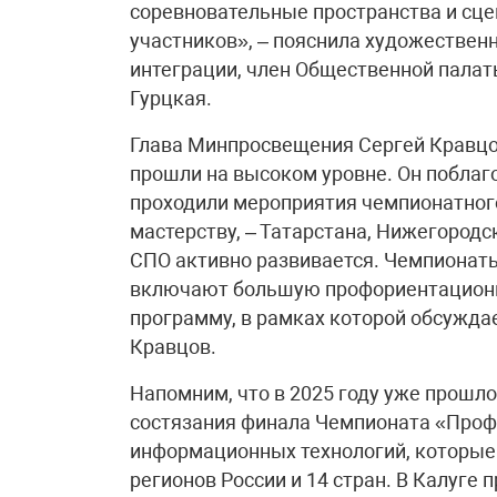
соревновательные пространства и сце
участников», – пояснила художествен
интеграции, член Общественной палат
Гурцкая.
Глава Минпросвещения Сергей Кравцов
прошли на высоком уровне. Он поблаго
проходили мероприятия чемпионатног
мастерству, – Татарстана, Нижегородс
СПО активно развивается. Чемпионат
включают большую профориентационн
программу, в рамках которой обсужда
Кравцов.
Напомним, что в 2025 году уже прошл
состязания финала Чемпионата «Проф
информационных технологий, которые 
регионов России и 14 стран. В Калуг