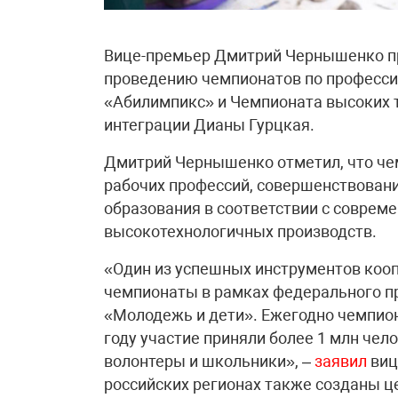
Вице-премьер Дмитрий Чернышенко пр
проведению чемпионатов по професси
«Абилимпикс» и Чемпионата высоких т
интеграции Дианы Гурцкая.
Дмитрий Чернышенко отметил, что че
рабочих профессий, совершенствован
образования в соответствии с соврем
высокотехнологичных производств.
«Один из успешных инструментов кооп
чемпионаты в рамках федерального п
«Молодежь и дети». Ежегодно чемпио
году участие приняли более 1 млн чело
волонтеры и школьники», –
заявил
виц
российских регионах также созданы 