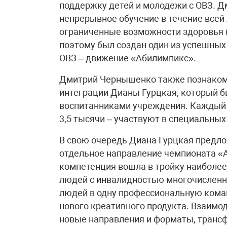
поддержку детей и молодежи с ОВЗ. 
непрерывное обучение в течение все
ограниченные возможности здоровья (
поэтому был создан один из успешных
ОВЗ – движение «Абилимпикс».
Дмитрий Чернышенко также познакоми
интеграции Дианы Гурцкая, который бы
воспитанниками учреждения. Каждый д
3,5 тысячи – участвуют в специальных 
В свою очередь Диана Гурцкая предл
отдельное направление чемпионата «А
компетенция вошла в тройку наиболее
людей с инвалидностью многочисленн
людей в одну профессиональную коман
нового креативного продукта. Взаимо
новые направления и форматы, транс