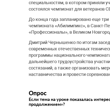
специальностям, в котором приняли уч
состоялся чемпионат для ветеранов С
До конца года запланировано еще три
чемпионата «Абилимпикс», в Санкт-Пе
«Профессионалы», в Великом Новгород
Дмитрий Чернышенко по итогам засед
современных отечественных техническ
программы национального чемпионата
дальнейшего трудоустройства участн
состязаний, а также организовать ме
наставничества и провести соревнова
Опрос
Если тема на уроке показалась интере
продолжением»?