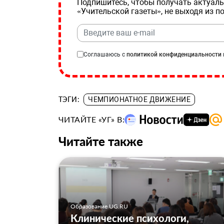
Подпишитесь, чтобы получать актуаль
«Учительской газеты», не выходя из п
Соглашаюсь с
политикой конфиденциальности
ТЭГИ:
ЧЕМПИОНАТНОЕ ДВИЖЕНИЕ
ЧИТАЙТЕ «УГ» В:
Читайте также
Образование UG.RU
Клинические психологи,