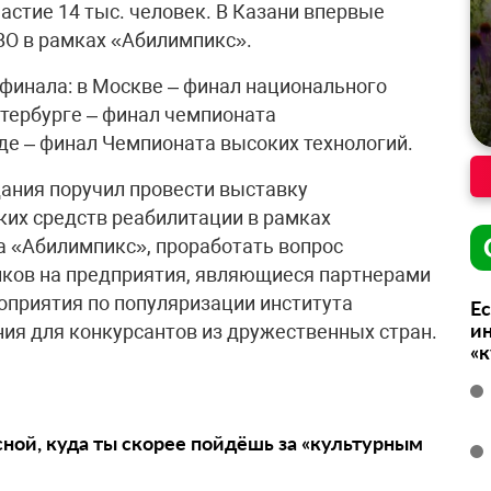
астие 14 тыс. человек. В Казани впервые
ВО в рамках «Абилимпикс».
 финала: в Москве – финал национального
тербурге – финал чемпионата
е – финал Чемпионата высоких технологий.
ания поручил провести выставку
их средств реабилитации в рамках
 «Абилимпикс», проработать вопрос
иков на предприятия, являющиеся партнерами
роприятия по популяризации института
Ес
ин
ния для конкурсантов из дружественных стран.
«
сной, куда ты скорее пойдёшь за «культурным