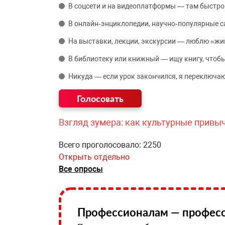
В соцсети и на видеоплатформы — там быстро
В онлайн‑энциклопедии, научно‑популярные 
На выставки, лекции, экскурсии — люблю «жи
В библиотеку или книжный — ищу книгу, чтобы
Никуда — если урок закончился, я переключаю
Взгляд зумера: как культурные привы
Всего проголосовало: 2250
Открыть отдельно
Все опросы
Профессионалам — професс