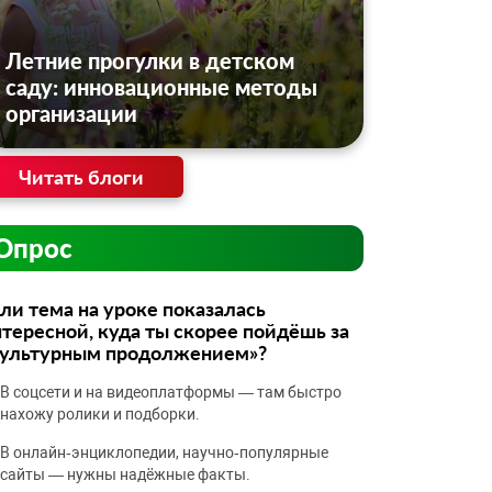
Летние прогулки в детском
саду: инновационные методы
организации
Читать блоги
Опрос
ли тема на уроке показалась
тересной, куда ты скорее пойдёшь за
культурным продолжением»?
В соцсети и на видеоплатформы — там быстро
нахожу ролики и подборки.
В онлайн‑энциклопедии, научно‑популярные
сайты — нужны надёжные факты.