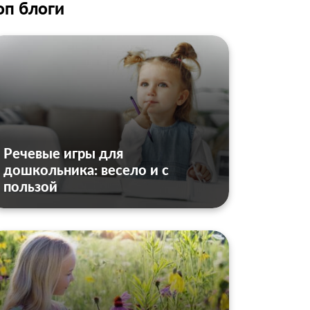
оп блоги
Речевые игры для
дошкольника: весело и с
пользой