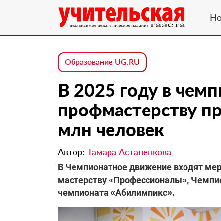
Но
Образование UG.RU
В 2025 году в чемп
профмастерству пр
млн человек
Автор:
Тамара Астапенкова
В Чемпионатное движение входят ме
мастерству «Профессионалы», Чемпио
чемпионата «Абилимпикс».