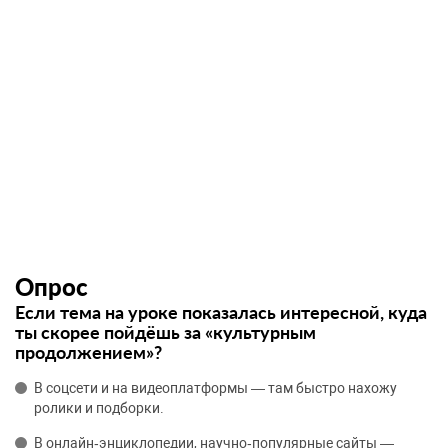
Опрос
Если тема на уроке показалась интересной, куда
ты скорее пойдёшь за «культурным
продолжением»?
В соцсети и на видеоплатформы — там быстро нахожу
ролики и подборки.
В онлайн‑энциклопедии, научно‑популярные сайты —