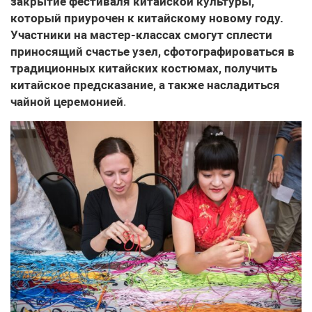
закрытие фестиваля китайской культуры,
который приурочен к китайскому новому году.
Участники на мастер-классах смогут сплести
приносящий счастье узел, сфотографироваться в
традиционных китайских костюмах, получить
китайское предсказание, а также насладиться
чайной церемонией
.