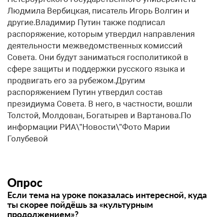
Людмила Вербицкая, писатель Игорь Волгин и
другие.Владимир Путин также подписал
распоряжение, которым утвердил направления
деятельности межведомственных комиссий
Совета. Они будут заниматься госполитикой в
сфере защиты и поддержки русского языка и
продвигать его за рубежом.Другим
распоряжением Путин утвердил состав
президиума Совета. В него, в частности, вошли
Толстой, Молдован, Богатырев и Вартанова.По
информации РИА\”Новости\”Фото Марии
Голубевой
Опрос
Если тема на уроке показалась интересной, куда
ты скорее пойдёшь за «культурным
продолжением»?