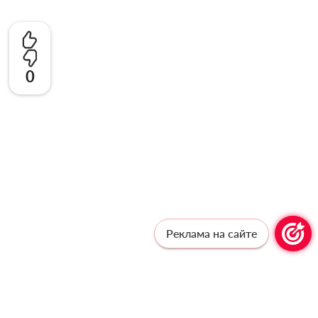
0
Реклама на сайте