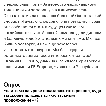
специальный приз «За верность национальным
традициям» и за хорошую английскую речь.
Оксана получила в подарок большой Оксфордский
словарь. Я думаю, словарь очень пригодится, ведь
она собирается стать в будущем учителем
английского языка. А нашей команде дали диплом
и большую коробку с полезными книгами. Мы все
были в восторге, и нам еще захотелось
участвовать в конкурсах. Мы благодарны
организаторам за такой интересный конкурс!​
Евгения ПЕТРОВА, ученица 6-го класса Урмарской
школы имени Г.Е.Егорова, Чувашская Республика
Опрос
Если тема на уроке показалась интересной, куда
ты скорее пойдёшь за «культурным
продолжением»?