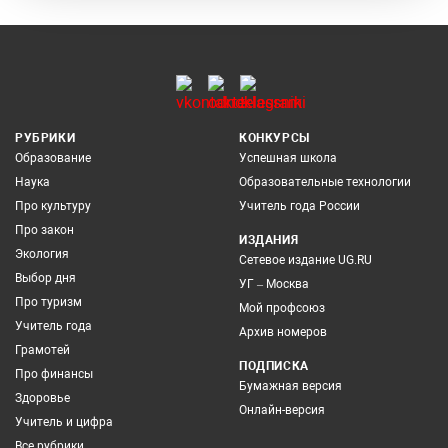
РУБРИКИ
КОНКУРСЫ
Образование
Успешная школа
Наука
Образовательные технологии
Про культуру
Учитель года России
Про закон
ИЗДАНИЯ
Экология
Сетевое издание UG.RU
Выбор дня
УГ – Москва
Про туризм
Мой профсоюз
Учитель года
Архив номеров
Грамотей
ПОДПИСКА
Про финансы
Бумажная версия
Здоровье
Онлайн-версия
Учитель и цифра
Все рубрики