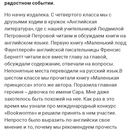
радостном событии.
Но начну издалека. С четвертого класса мы с
друзьями ходим в кружок «Английская
литература», где с нашей учительницей Людмилой
Петровной Петровой читаем и обсуждаем книги на
английском языке. Первую книгу «Маленький лорд
Фаунтлерой» английской писательницы Френсис
Бернетт читали все вместе главу за главой,
обсуждали содержание, отвечали на вопросы.
Непонятные места переводили на русский язык.В
шестом классе мы прочитали книгу «Маленькая
принцесса» этого же автора. Поразила главная
героиня – девочка по имени Сара. Мне даже
захотелось быть похожей на нее. Как раз в это
время мы узнали про международный конкурс
«Bookworms» и решили принять в нем участие.
Непросто было выразить по-английски свое
мнение и то, почему мы рекомендуем прочесть