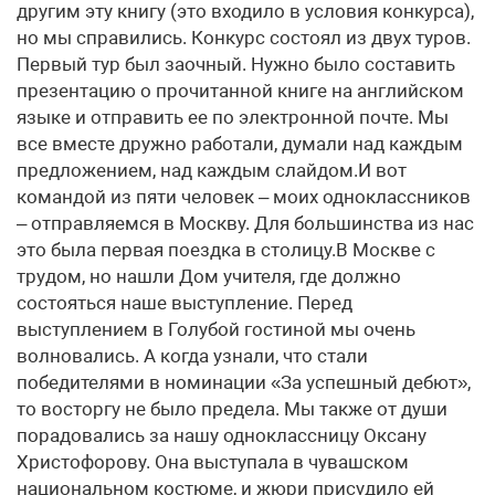
другим эту книгу (это входило в условия конкурса),
но мы справились. Конкурс состоял из двух туров.
Первый тур был заочный. Нужно было составить
презентацию о прочитанной книге на английском
языке и отправить ее по электронной почте. Мы
все вместе дружно работали, думали над каждым
предложением, над каждым слайдом.И вот
командой из пяти человек – моих одноклассников
– отправляемся в Москву. Для большинства из нас
это была первая поездка в столицу.В Москве с
трудом, но нашли Дом учителя, где должно
состояться наше выступление. Перед
выступлением в Голубой гостиной мы очень
волновались. А когда узнали, что стали
победителями в номинации «За успешный дебют»,
то восторгу не было предела. Мы также от души
порадовались за нашу одноклассницу Оксану
Христофорову. Она выступала в чувашском
национальном костюме, и жюри присудило ей