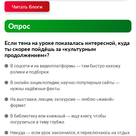
Читать блоги
Опрос
Если тема на уроке показалась интересной, куда
ты скорее пойдёшь за «культурным
продолжением»?
В соцсети и на видеоплатформы — там быстро нахожу
ролики и подборки.
В онлайн‑энциклопедии, научно‑популярные сайты —
нужны надёжные факты.
На выставки, лекции, экскурсии — люблю «живой»
формат.
В библиотеку или книжный — ищу книгу, чтобы
погрузиться в тему глубже.
Никуда — если урок закончился, я переключаюсь на отдых.