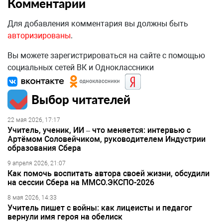
Комментарии
Для добавления комментария вы должны быть
авторизированы
.
Вы можете зарегистрироваться на сайте с помощью
социальных сетей ВК и Одноклассники
Выбор читателей
22 мая 2026, 17:17
Учитель, ученик, ИИ – что меняется: интервью с
Артёмом Соловейчиком, руководителем Индустрии
образования Сбера
9 апреля 2026, 21:07
Как помочь воспитать автора своей жизни, обсудили
на сессии Сбера на ММСО.ЭКСПО-2026
8 мая 2026, 14:33
Учитель пишет с войны: как лицеисты и педагог
вернули имя героя на обелиск