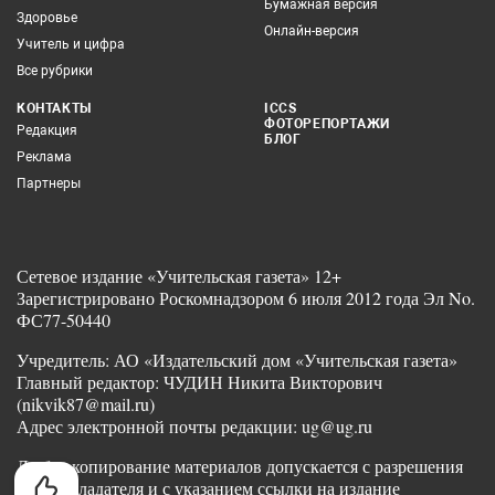
Бумажная версия
Здоровье
Онлайн-версия
Учитель и цифра
Все рубрики
КОНТАКТЫ
ICCS
ФОТОРЕПОРТАЖИ
Редакция
БЛОГ
Реклама
Партнеры
Сетевое издание «Учительская газета» 12+
Зарегистрировано Роскомнадзором 6 июля 2012 года Эл No.
ФС77-50440
Учредитель: АО «Издательский дом «Учительская газета»
Главный редактор: ЧУДИН Никита Викторович
(nikvik87@mail.ru)
Адрес электронной почты редакции: ug@ug.ru
Любое копирование материалов допускается с разрешения
правообладателя и с указанием ссылки на издание