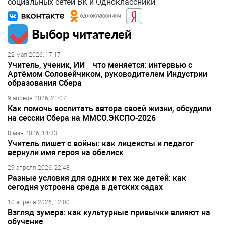
социальных сетей ВК и Одноклассники
Выбор читателей
22 мая 2026, 17:17
Учитель, ученик, ИИ – что меняется: интервью с
Артёмом Соловейчиком, руководителем Индустрии
образования Сбера
9 апреля 2026, 21:07
Как помочь воспитать автора своей жизни, обсудили
на сессии Сбера на ММСО.ЭКСПО-2026
8 мая 2026, 14:33
Учитель пишет с войны: как лицеисты и педагог
вернули имя героя на обелиск
29 апреля 2026, 22:48
Разные условия для одних и тех же детей: как
сегодня устроена среда в детских садах
10 апреля 2026, 12:00
Взгляд зумера: как культурные привычки влияют на
обучение