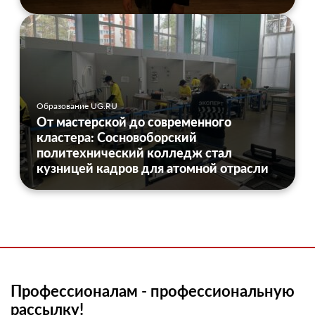
Образование UG.RU
От мастерской до современного
кластера: Сосновоборский
политехнический колледж стал
кузницей кадров для атомной отрасли
Профессионалам - профессиональную
рассылку!