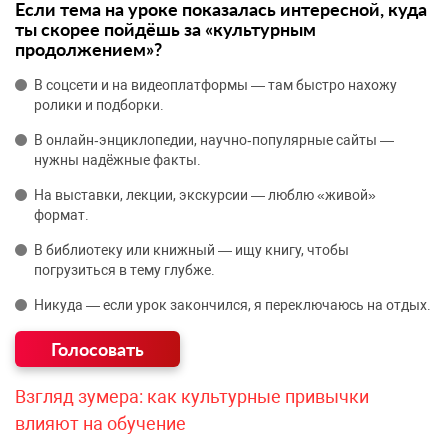
Если тема на уроке показалась интересной, куда
ты скорее пойдёшь за «культурным
продолжением»?
В соцсети и на видеоплатформы — там быстро нахожу
ролики и подборки.
В онлайн‑энциклопедии, научно‑популярные сайты —
нужны надёжные факты.
На выставки, лекции, экскурсии — люблю «живой»
формат.
В библиотеку или книжный — ищу книгу, чтобы
погрузиться в тему глубже.
Никуда — если урок закончился, я переключаюсь на отдых.
Взгляд зумера: как культурные привычки
влияют на обучение