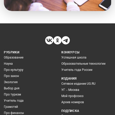
РУБРИКИ
КОНКУРСЫ
Образование
Успешная школа
Наука
Образовательные технологии
Про культуру
Учитель года России
Про закон
ИЗДАНИЯ
Экология
Сетевое издание UG.RU
Выбор дня
УГ – Москва
Про туризм
Мой профсоюз
Учитель года
Архив номеров
Грамотей
ПОДПИСКА
Про финансы