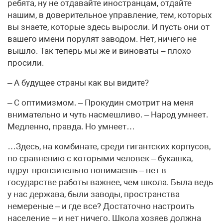
ребята, ну не отдавайте иностранцам, отдайте
нашим, в доверительное управление, тем, которых
вы знаете, которые здесь выросли. И пусть они от
вашего имени порулят заводом. Нет, ничего не
вышло. Так теперь мы же и виноваты – плохо
просили.
– А будущее страны как вы видите?
– С оптимизмом. – Прокудин смотрит на меня
внимательно и чуть насмешливо. – Народ умнеет.
Медленно, правда. Но умнеет…
…Здесь, на комбинате, среди гигантских корпусов,
по сравнению с которыми человек – букашка,
вдруг пронзительно понимаешь – нет в
государстве работы важнее, чем школа. Была ведь
у нас держава, были заводы, пространства
немереные – и где все? Достаточно настроить
население – и нет ничего. Школа хозяев должна