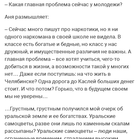
– Какая главная проблема сейчас у молодежи?
Аня размышляет:
– Сейчас много пишут про наркотики, но я ни
одного наркомана в своей школе не видела. В
классе есть богатые и бедные, но класс у нас
дружный, и имущественные различия не важны. А
главная проблема – все хотят учиться, чего-то
добиться в жизни, а возможности такой у многих
нет… Даже если поступишь: на что жить в
Челябинске? Одна дорога до Каслей больших денег
стоит. И что потом? Горько, что в будущем своем
мы не уверены…
…Грустным, грустным получился мой очерк об
уральской земле и ее богатствах. Уральские
самоцветы, разве они лишь по каменным скалам
рассыпаны? Уральские самоцветы – люди наши,
ограненные временем, страданием высоким.