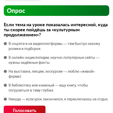
Опрос
Если тема на уроке показалась интересной, куда
ты скорее пойдёшь за «культурным
продолжением»?
В соцсети и на видеоплатформы — там быстро нахожу
ролики и подборки.
В онлайн‑энциклопедии, научно‑популярные сайты —
нужны надёжные факты.
На выставки, лекции, экскурсии — люблю «живой»
формат.
В библиотеку или книжный — ищу книгу, чтобы
погрузиться в тему глубже.
Никуда — если урок закончился, я переключаюсь на отдых.