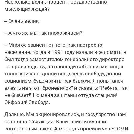
Насколько велик процент государственно
мыслящих людей?
– Очень велик.
– А что же мы так плохо живем?!
– Многое зависит от того, как настроено
население. Когда в 1991 году начали все ломать, я
был тогда заместителем генерального директора
по производству, на площади собрался митинг, и
толпа кричала: долой все, даешь свободу, долой
социализм, будем жить, как буржуи. Я попытался
влезть на этот “броневичок” и сказать: “Ребята, так
не бывает!” Но меня за штаны оттуда стащили!
Эйфория! Свобода.
Дальше. Мы акционировались, и государство нам
оставило 56% акций. Капиталисты купили
контрольный пакет. А мы ведь просили через СМИ: