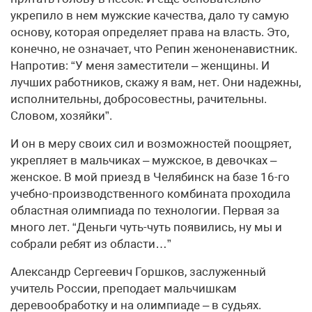
укрепило в нем мужские качества, дало ту самую
основу, которая определяет права на власть. Это,
конечно, не означает, что Репин женоненавистник.
Напротив: “У меня заместители – женщины. И
лучших работников, скажу я вам, нет. Они надежны,
исполнительны, добросовестны, рачительны.
Словом, хозяйки”.
И он в меру своих сил и возможностей поощряет,
укрепляет в мальчиках – мужское, в девочках –
женское. В мой приезд в Челябинск на базе 16-го
учебно-производственного комбината проходила
областная олимпиада по технологии. Первая за
много лет. “Деньги чуть-чуть появились, ну мы и
собрали ребят из области…”
Александр Сергеевич Горшков, заслуженный
учитель России, преподает мальчишкам
деревообработку и на олимпиаде – в судьях.