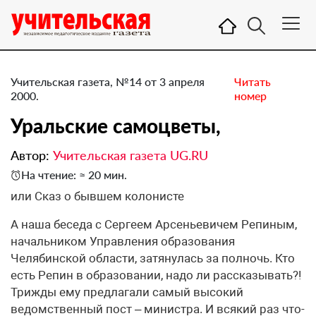
Учительская газета, №14 от 3 апреля
Читать
2000.
номер
Уральские самоцветы,
Автор:
Учительская газета UG.RU
На чтение: ≈ 20 мин.
или Сказ о бывшем колонисте
А наша беседа с Сергеем Арсеньевичем Репиным,
начальником Управления образования
Челябинской области, затянулась за полночь. Кто
есть Репин в образовании, надо ли рассказывать?!
Трижды ему предлагали самый высокий
ведомственный пост – министра. И всякий раз что-