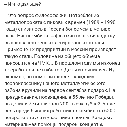
– И что дальше?
– Это вопрос философский. Потребление
металлопроката с пиковых времен (1989 – 1990
годы) снизилось в России более чем в четыре
раза. Наш комбинат – флагман по производству
высококачественных легированных сталей.
Примерно 12 предприятий в России производят
такую сталь. Половина из общего объема
приходится на ЧМК… В прошлом году мы наконец-
то сработали не в убыток. Деньги появились. Ну
скромно, но помогли школе – каждому
первокласснику нашего Металлургического
района вручили на первое сентября подарок. На
празднования, посвященные 55-летию Победы,
выделили 7 миллионов 200 тысяч рублей. У нас
ведь среди бывших работников комбината 6200
ветеранов труда и участников войны. Каждому –
материальная помощь, подарок; концерты,