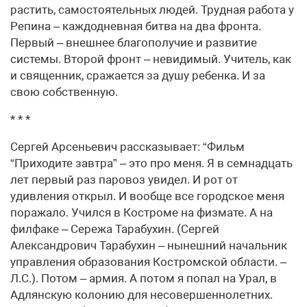
растить, самостоятельных людей. Трудная работа у
Репина – каждодневная битва на два фронта.
Первый – внешнее благополучие и развитие
системы. Второй фронт – невидимый. Учитель, как
и священник, сражается за душу ребенка. И за
свою собственную.
* * *
Сергей Арсеньевич рассказывает: “Фильм
“Приходите завтра” – это про меня. Я в семнадцать
лет первый раз паровоз увидел. И рот от
удивления открыл. И вообще все городское меня
поражало. Учился в Костроме на физмате. А на
филфаке – Сережа Тарабухин. (Сергей
Александрович Тарабухин – нынешний начальник
управления образования Костромской области. –
Л.С.). Потом – армия. А потом я попал на Урал, в
Адлянскую колонию для несовершеннолетних.