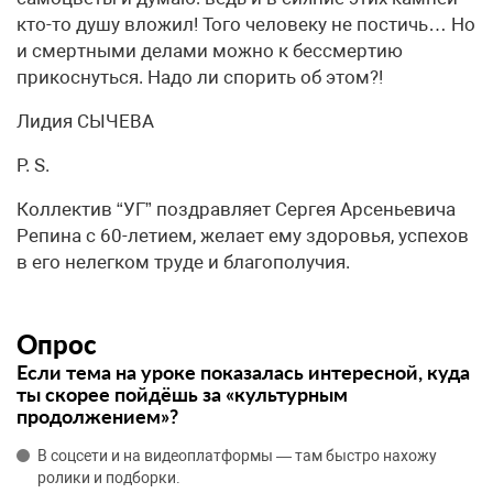
кто-то душу вложил! Того человеку не постичь… Но
и смертными делами можно к бессмертию
прикоснуться. Надо ли спорить об этом?!
Лидия СЫЧЕВА
Р. S.
Коллектив “УГ” поздравляет Сергея Арсеньевича
Репина с 60-летием, желает ему здоровья, успехов
в его нелегком труде и благополучия.
Опрос
Если тема на уроке показалась интересной, куда
ты скорее пойдёшь за «культурным
продолжением»?
В соцсети и на видеоплатформы — там быстро нахожу
ролики и подборки.