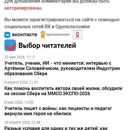
Для добавления комментария вы должны быть
авторизированы
.
Вы можете зарегистрироваться на сайте с помощью
социальных сетей ВК и Одноклассники
Выбор читателей
22 мая 2026, 17:17
Учитель, ученик, ИИ – что меняется: интервью с
Артёмом Соловейчиком, руководителем Индустрии
образования Сбера
9 апреля 2026, 21:07
Как помочь воспитать автора своей жизни, обсудили
на сессии Сбера на ММСО.ЭКСПО-2026
8 мая 2026, 14:33
Учитель пишет с войны: как лицеисты и педагог
вернули имя героя на обелиск
29 апреля 2026, 22:48
Разные условия для одних и тех же детей: как