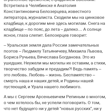
Встретила в Челябинске я Анатолия
Константиновича Белозерцева, известного
литератора, журналиста. Сходили мы на цинковое
кладбище, к дорогим мне здесь могилам. Снега на
кладбище – по пояс, до лета – далеко… А солнце
ясное, глаза слепит. Белозерцев говорит:
– Уральская земля дала России замечательных
поэтов – Людмилу Татьяничеву, Михаила Львова,
Бориса Ручьева, Вячеслава Богданова. Это из
ушедших. Неужели мы могилы их оставим, а стихи,
творчество забудем и предадим?! Ведь память –
это любовь. Любовь – жизнь. Беспамятство –
смерть наша и наших детей, и Родины нашей
пустеющей, и Урала нашего любимого.
А мы с Сергеем Арсеньевичем Репиным о многом,
о чем хотелось бы, не успели поговорить. О том,
что нет будущего ни у детей “новых русских”, ни у