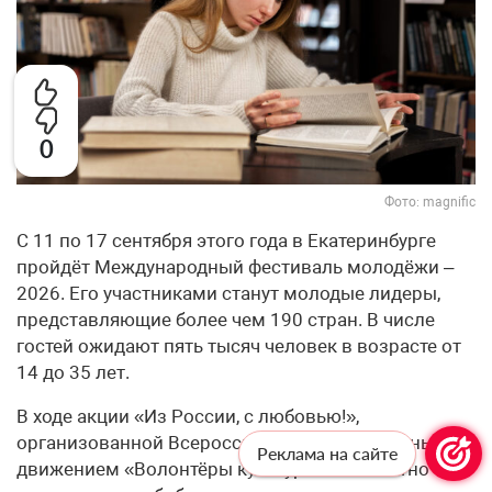
0
Фото: magnific
С 11 по 17 сентября этого года в Екатеринбурге
пройдёт Международный фестиваль молодёжи –
2026. Его участниками станут молодые лидеры,
представляющие более чем 190 стран. В числе
гостей ожидают пять тысяч человек в возрасте от
14 до 35 лет.
В ходе акции «Из России, с любовью!»,
организованной Всероссийским общественным
Реклама на сайте
движением «Волонтёры культуры» совместно с