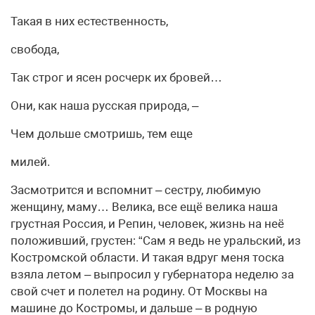
Такая в них естественность,
свобода,
Так строг и ясен росчерк их бровей…
Они, как наша русская природа, –
Чем дольше смотришь, тем еще
милей.
Засмотрится и вспомнит – сестру, любимую
женщину, маму… Велика, все ещё велика наша
грустная Россия, и Репин, человек, жизнь на неё
положивший, грустен: “Сам я ведь не уральский, из
Костромской области. И такая вдруг меня тоска
взяла летом – выпросил у губернатора неделю за
свой счет и полетел на родину. От Москвы на
машине до Костромы, и дальше – в родную