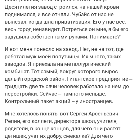
Десятилетия завод строился, на нашей крови
поднимался, и все отняли. Чубайс от нас не
вылезал, когда шла приватизация. Его у нас все,
весь город ненавидит. Встреться он мне, я бы его
задушила собственными руками. Понимаете?”
И вот меня понесло на завод. Нет, не на тот, где
работал муж моей попутчицы. Их много, таких
заводов. Я приехала на металлургический
комбинат. Тот самый, вокруг которого вырос
целый городской район. Гигантское предприятие –
тридцать две тысячи человек работало на нем до
перестройки. Сейчас – намного меньше.
Контрольный пакет акций – у иностранцев.
Мне хотелось понять: вот Сергей Арсеньевич
Репин, его коллеги, директора школ, учителя,
родители, в конце концов, для чего они растят
детишек, учат их добру, смекалке? Для чего