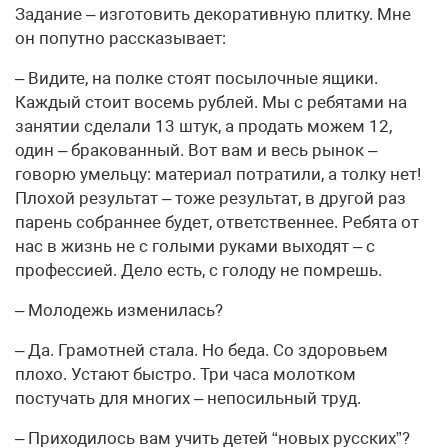
Задание – изготовить декоративную плитку. Мне
он попутно рассказывает:
– Видите, на полке стоят посылочные ящики.
Каждый стоит восемь рублей. Мы с ребятами на
занятии сделали 13 штук, а продать можем 12,
один – бракованный. Вот вам и весь рынок –
говорю умельцу: материал потратили, а толку нет!
Плохой результат – тоже результат, в другой раз
парень собраннее будет, ответственнее. Ребята от
нас в жизнь не с голыми руками выходят – с
профессией. Дело есть, с голоду не помрешь.
– Молодежь изменилась?
– Да. Грамотней стала. Но беда. Со здоровьем
плохо. Устают быстро. Три часа молотком
постучать для многих – непосильный труд.
– Приходилось вам учить детей “новых русских”?