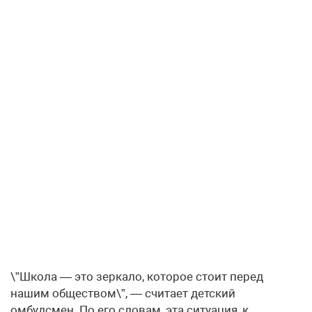
\”Школа — это зеркало, которое стоит перед
нашим обществом\”, — считает детский
омбудсмен. По его словам, эта ситуация, к