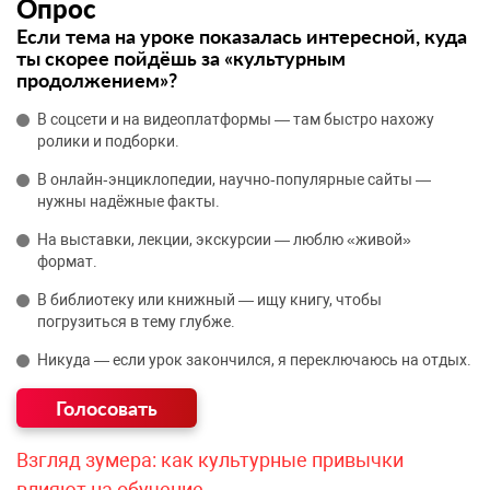
Опрос
Если тема на уроке показалась интересной, куда
ты скорее пойдёшь за «культурным
продолжением»?
В соцсети и на видеоплатформы — там быстро нахожу
ролики и подборки.
В онлайн‑энциклопедии, научно‑популярные сайты —
нужны надёжные факты.
На выставки, лекции, экскурсии — люблю «живой»
формат.
В библиотеку или книжный — ищу книгу, чтобы
погрузиться в тему глубже.
Никуда — если урок закончился, я переключаюсь на отдых.
Взгляд зумера: как культурные привычки
влияют на обучение