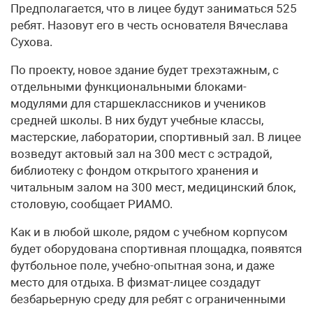
Предполагается, что в лицее будут заниматься 525
ребят. Назовут его в честь основателя Вячеслава
Сухова.
По проекту, новое здание будет трехэтажным, с
отдельными функциональными блоками-
модулями для старшеклассников и учеников
средней школы. В них будут учебные классы,
мастерские, лаборатории, спортивный зал. В лицее
возведут актовый зал на 300 мест с эстрадой,
библиотеку с фондом открытого хранения и
читальным залом на 300 мест, медицинский блок,
столовую, сообщает РИАМО.
Как и в любой школе, рядом с учебном корпусом
будет оборудована спортивная площадка, появятся
футбольное поле, учебно-опытная зона, и даже
место для отдыха. В физмат-лицее создадут
безбарьерную среду для ребят с ограниченными