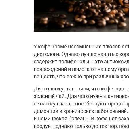
У кофе кроме несомненных плюсов ес
диетологи. Однако лучше начать с хор
содержит полифенолы – это антиоксид
повреждений и помогают нашему орг
веществ, что важно при различных хр
Диетологи установили, что кофе соде
зеленый чай. Для чего нужны антиокс
сетчатку глаза, способствуют предот
деменции и хронических заболеваний. 
ишемическая болезнь. В кофе нет саха
продукт, однако только до тех пор, пок