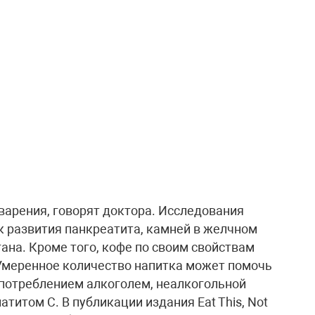
арения, говорят доктора. Исследования
к развития панкреатита, камней в желчном
гана. Кроме того, кофе по своим свойствам
Умеренное количество напитка может помочь
употреблением алкоголем, неалкогольной
титом С. В публикации издания Eat This, Not