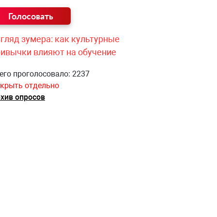
гляд зумера: как культурные
ривычки влияют на обучение
его проголосовало: 2237
крыть отдельно
хив опросов