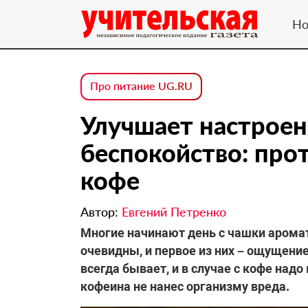
Но
Про питание UG.RU
Улучшает настроен
беспокойство: про
кофе
Автор:
Евгений Петренко
Многие начинают день с чашки аромат
очевидны, и первое из них – ощущение 
всегда бывает, и в случае с кофе над
кофеина не нанес организму вреда.