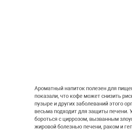
Ароматный напиток полезен для пищев
показали, что кофе может снизить рис
пузыре и других заболеваний этого ор
весьма подходит для защиты печени. 
бороться с циррозом, вызванным зло
жировой болезнью печени, раком и гепа