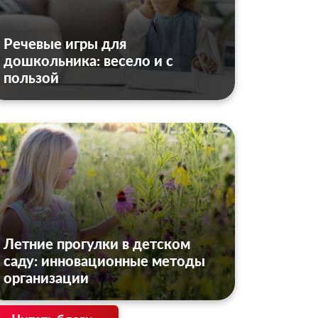
Речевые игры для
дошкольника: весело и с
пользой
Летние прогулки в детском
саду: инновационные методы
организации