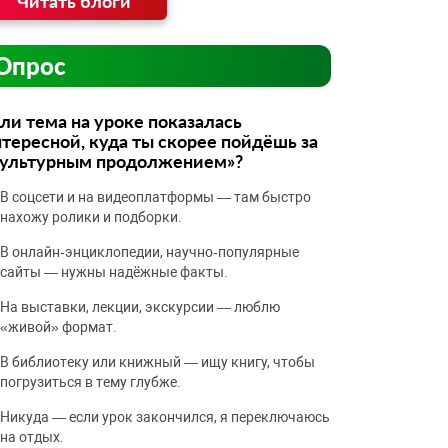
Читать блоги
Опрос
ли тема на уроке показалась
тересной, куда ты скорее пойдёшь за
культурным продолжением»?
В соцсети и на видеоплатформы — там быстро
нахожу ролики и подборки.
В онлайн‑энциклопедии, научно‑популярные
сайты — нужны надёжные факты.
На выставки, лекции, экскурсии — люблю
«живой» формат.
В библиотеку или книжный — ищу книгу, чтобы
погрузиться в тему глубже.
Никуда — если урок закончился, я переключаюсь
на отдых.