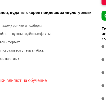
сной, куда ты скорее пойдёшь за «культурным
 нахожу ролики и подборки.
Ес
ин
сайты — нужны надёжные факты.
«
вой» формат.
 погрузиться в тему глубже.
сь на отдых.
чки влияют на обучение