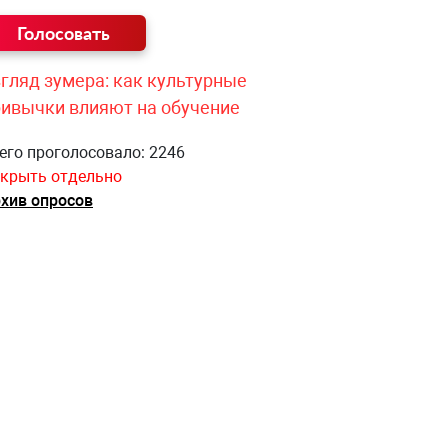
гляд зумера: как культурные
ривычки влияют на обучение
его проголосовало: 2246
крыть отдельно
хив опросов