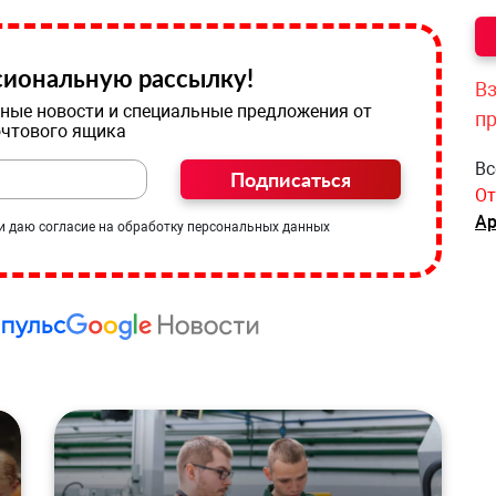
иональную рассылку!
Вз
ные новости и специальные предложения от
п
очтового ящика
Вс
Подписаться
От
Ар
и даю согласие на обработку персональных данных