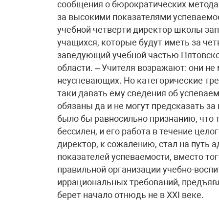
сообщения о бюрократических методах
за высокими показателями успеваемо
учебной четверти директор школы зап
учащихся, которые будут иметь за чет
заведующий учебной частью Пятовско
области. – Учителя возражают: они не 
неуспевающих. Но категорические тр
таки давать ему сведения об успеваем
обязаны да и не могут предсказать за 
было бы равносильно признанию, что т
бессилен, и его работа в течение цело
директор, к сожалению, стал на путь
показателей успеваемости, вместо тог
правильной организации учебно-воспи
иррациональных требований, предъявл
берет начало отнюдь не в XXI веке.