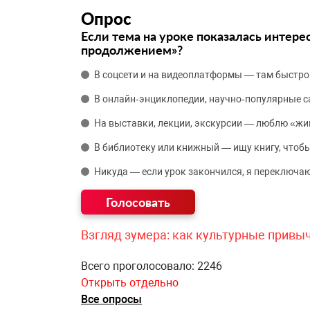
Опрос
Если тема на уроке показалась интере
продолжением»?
В соцсети и на видеоплатформы — там быстро
В онлайн‑энциклопедии, научно‑популярные 
На выставки, лекции, экскурсии — люблю «жи
В библиотеку или книжный — ищу книгу, чтобы
Никуда — если урок закончился, я переключаю
Взгляд зумера: как культурные привы
Всего проголосовало: 2246
Открыть отдельно
Все опросы