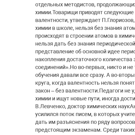
отдельных методистов, продолжающих
химии.Товарищи приводят следующие 
валентности, утверждает П.Глориозов,
химии в школе, нельзя без знания ато
происходят в строении атомов в химич
нельзя дать без знания периодическо
представление об основной идее пери
накопления достаточного количества 
соединений».Но во-первых, никто и не
обучения давали все сразу. А во-вторы
круга, когда валентность нельзя понят
закон – без валентности.Педагоги не
химии и ищут новые пути, иногда дос
В.Левченко, доктор химических наукА
усилился поток писем, в которых учит
дать им разъяснения по ряду вопросов
предстоящим экзаменам. Среди таких