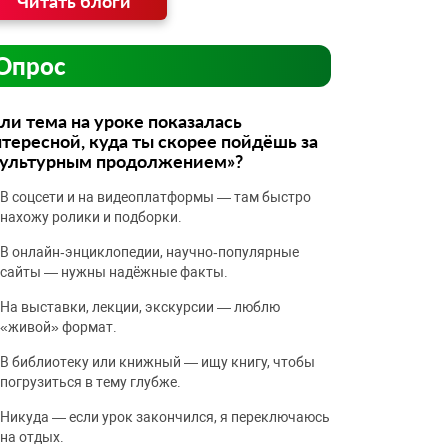
Читать блоги
Опрос
ли тема на уроке показалась
тересной, куда ты скорее пойдёшь за
культурным продолжением»?
В соцсети и на видеоплатформы — там быстро
нахожу ролики и подборки.
В онлайн‑энциклопедии, научно‑популярные
сайты — нужны надёжные факты.
На выставки, лекции, экскурсии — люблю
«живой» формат.
В библиотеку или книжный — ищу книгу, чтобы
погрузиться в тему глубже.
Никуда — если урок закончился, я переключаюсь
на отдых.