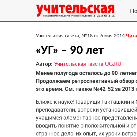
Но
Учительская газета, №18 от 6 мая 2014.
Чита
«УГ» – 90 лет
Автор:
Учительская газета UG.RU
​Менее полугода осталось до 90-летне
Продолжаем ретроспективный обзор о
это время. См. также №42-52 за 2013 г
Ближе к науке!Товарищи Такташкин и 
преподаватели, вопреки установившей
учащимся элементарное представлени
вводить понятие о положительной и от
странное дело, их опыт, их уроки вст