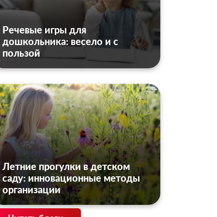
Речевые игры для
дошкольника: весело и с
пользой
Летние прогулки в детском
саду: инновационные методы
организации