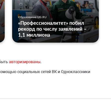
Образование UG.RU
«Профессионалитет» побил
рекорд по числу заявлений –
1,1 миллиона
 быть
авторизированы
.
 помощью социальных сетей ВК и Одноклассники