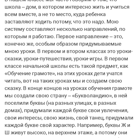
школа – дом, в котором интересно жить и учиться
всем вместе, а не то место, куда ребенка
заставляют ходить потому, что это надо. Мою
систему составляют несколько направлений, по
которым я работаю. Первое направление – это,
конечно же, особым образом придумываемые
мною уроки. В первом и втором классах это уроки-
сказки, уроки-путешествия, уроки-игры. В первом
классе начальной школы есть такой предмет, как
«Обучение грамоте», на этих уроках дети учатся
читать, вот на таких уроках мы и создаем свою
сказку. В конце концов на уроках обучения грамоте
мы создали свою страну – «Букволандию», в ней
поселили буквы (на разных улицах, в разных
домах), придумали каждой букве свои увлечения,
свои интересы, свою жизнь, свой танец, придумали
каждой букве свой характер. Например, буквы Ж и
Ш живут высоко, на верхнем этаже, а потому они