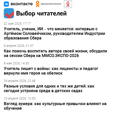
Выбор читателей
22 мая 2026, 17:17
Учитель, ученик, ИИ – что меняется: интервью с
Артёмом Соловейчиком, руководителем Индустрии
образования Сбера
9 апреля 2026, 21:07
Как помочь воспитать автора своей жизни, обсудили
на сессии Сбера на ММСО.ЭКСПО-2026
8 мая 2026, 14:33
Учитель пишет с войны: как лицеисты и педагог
вернули имя героя на обелиск
29 апреля 2026, 22:48
Разные условия для одних и тех же детей: как
сегодня устроена среда в детских садах
10 апреля 2026, 12:00
Взгляд зумера: как культурные привычки влияют на
обучение