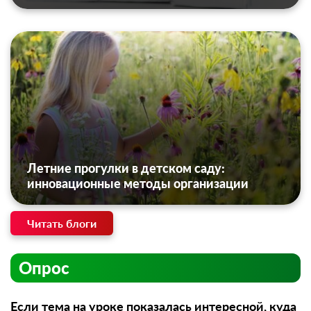
Летние прогулки в детском саду:
инновационные методы организации
Читать блоги
Опрос
Если тема на уроке показалась интересной, куда