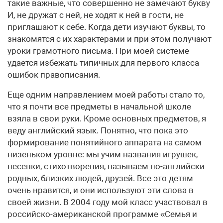
такие важные, что совершенно не замечают букву
И, не дружат с ней, не ходят к ней в гости, не
приглашают к себе. Когда дети изучают буквы, то
знакомятся с их характерами и при этом получают
уроки грамотного письма. При моей системе
удается избежать типичных для первого класса
ошибок правописания.
Еще одним направлением моей работы стало то,
что я почти все предметы в начальной школе
взяла в свои руки. Кроме основных предметов, я
веду английский язык. Понятно, что пока это
формирование понятийного аппарата на самом
низеньком уровне: мы учим названия игрушек,
песенки, стихотворения, называем по-английски
родных, близких людей, друзей. Все это детям
очень нравится, и они используют эти слова в
своей жизни. В 2004 году мой класс участвовал в
российско-американской программе «Семья и