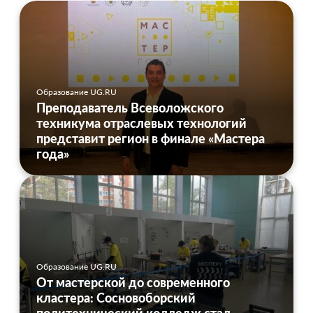
Образование UG.RU
Преподаватель Всеволожского
техникума отраслевых технологий
представит регион в финале «Мастера
года»
Образование UG.RU
От мастерской до современного
кластера: Сосновоборский