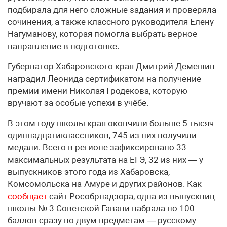
подбирала для него сложные задания и проверяла
сочинения, а также классного руководителя Елену
Нагуманову, которая помогла выбрать верное
направление в подготовке.
Губернатор Хабаровского края Дмитрий Демешин
наградил Леонида сертификатом на получение
премии имени Николая Гродекова, которую
вручают за особые успехи в учёбе.
В этом году школы края окончили больше 5 тысяч
одиннадцатиклассников, 745 из них получили
медали. Всего в регионе зафиксировано 33
максимальных результата на ЕГЭ, 32 из них — у
выпускников этого года из Хабаровска,
Комсомольска-на-Амуре и других районов. Как
сообщает
сайт Рособрнадзора, одна из выпускниц
школы № 3 Советской Гавани набрала по 100
баллов сразу по двум предметам — русскому