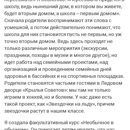
школу, ведь нынешний дом, в котором вы живете,
будет вторым домом, а школа – первым домом».
Сначала родители воспринимают эти слова с
усмешкой, а потом действительно понимают, что
школа для них становится пусть не первым, но уж
точно вторым домом. Ведь здесь проходят не
только различные мероприятия (экскурсии,
праздники, походы в музеи и многое другое), но
идет работа над семейными проектами, над
организацией и проведением семейных дней
здоровья в бассейнах и на спортивных площадках.
Родители становятся частыми гостями в Ледовом
дворце «Крылья Советов»: мы там не только
играем в хоккей, но и болеем. У нас даже есть
такой проект, как «Звездочки на льду», причем
звездочки растут в нашем классе.
Я создала факультативный курс «Необычное в
обычном». Он помогает детям увидеть, что нас