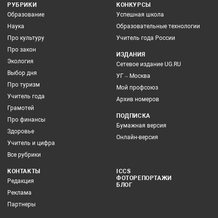
РУБРИКИ
КОНКУРСЫ
Образование
Успешная школа
Наука
Образовательные технологии
Про культуру
Учитель года России
Про закон
ИЗДАНИЯ
Экология
Сетевое издание UG.RU
Выбор дня
УГ – Москва
Про туризм
Мой профсоюз
Учитель года
Архив номеров
Грамотей
ПОДПИСКА
Про финансы
Бумажная версия
Здоровье
Онлайн-версия
Учитель и цифра
Все рубрики
КОНТАКТЫ
ICCS
ФОТОРЕПОРТАЖИ
Редакция
БЛОГ
Реклама
Партнеры