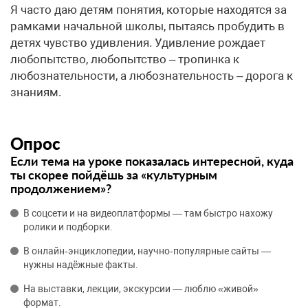
Я часто даю детям понятия, которые находятся за
рамками начальной школы, пытаясь пробудить в
детях чувство удивления. Удивление рождает
любопытство, любопытство – тропинка к
любознательности, а любознательность – дорога к
знаниям.
Опрос
Если тема на уроке показалась интересной, куда
ты скорее пойдёшь за «культурным
продолжением»?
В соцсети и на видеоплатформы — там быстро нахожу
ролики и подборки.
В онлайн‑энциклопедии, научно‑популярные сайты —
нужны надёжные факты.
На выставки, лекции, экскурсии — люблю «живой»
формат.