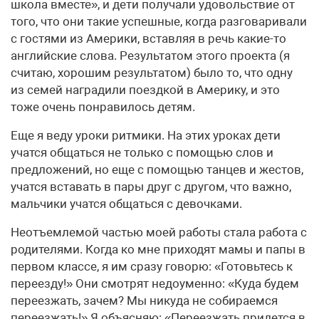
школа вместе», и дети получали удовольствие от
того, что они такие успешные, когда разговаривали
с гостями из Америки, вставляя в речь какие-то
английские слова. Результатом этого проекта (я
считаю, хорошим результатом) было то, что одну
из семей наградили поездкой в Америку, и это
тоже очень понравилось детям.
Еще я веду уроки ритмики. На этих уроках дети
учатся общаться не только с помощью слов и
предложений, но еще с помощью танцев и жестов,
учатся вставать в пары друг с другом, что важно,
мальчики учатся общаться с девочками.
Неотъемлемой частью моей работы стала работа с
родителями. Когда ко мне приходят мамы и папы в
первом классе, я им сразу говорю: «Готовьтесь к
переезду!» Они смотрят недоуменно: «Куда будем
переезжать, зачем? Мы никуда не собираемся
переезжать!» Я объясняю: «Переезжать придется в