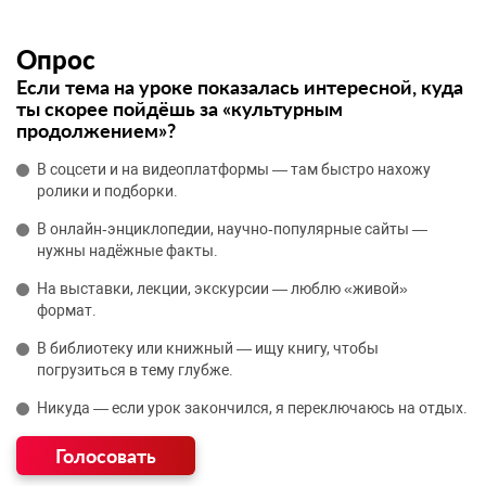
Опрос
Если тема на уроке показалась интересной, куда
ты скорее пойдёшь за «культурным
продолжением»?
В соцсети и на видеоплатформы — там быстро нахожу
ролики и подборки.
В онлайн‑энциклопедии, научно‑популярные сайты —
нужны надёжные факты.
На выставки, лекции, экскурсии — люблю «живой»
формат.
В библиотеку или книжный — ищу книгу, чтобы
погрузиться в тему глубже.
Никуда — если урок закончился, я переключаюсь на отдых.