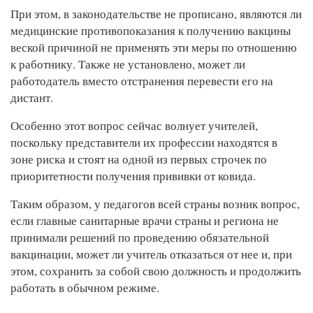
При этом, в законодательстве не прописано, являются ли
медицинские противопоказания к получению вакцины
веской причиной не применять эти меры по отношению
к работнику. Также не установлено, может ли
работодатель вместо отстранения перевести его на
дистант.
Особенно этот вопрос сейчас волнует учителей,
поскольку представители их профессии находятся в
зоне риска и стоят на одной из первых строчек по
приоритетности получения прививки от ковида.
Таким образом, у педагогов всей страны возник вопрос,
если главные санитарные врачи страны и региона не
принимали решений по проведению обязательной
вакцинации, может ли учитель отказаться от нее и, при
этом, сохранить за собой свою должность и продолжить
работать в обычном режиме.