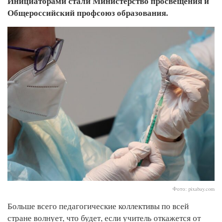
Инициаторами стали Министерство просвещения и
Общероссийский профсоюз образования.
Фото: pixabay.com
Больше всего педагогические коллективы по всей
стране волнует, что будет, если учитель откажется от