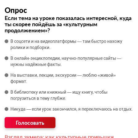
Опрос
Если тема на уроке показалась интересной, куда
ты скорее пойдёшь за «культурным
продолжением»?
В соцсети и на видеоплатформы — там быстро нахожу
ролики и подборки.
В онлайн‑энциклопедии, научно‑популярные сайты —
нужны надёжные факты.
На выставки, лекции, экскурсии — люблю «живой»
формат.
В библиотеку или книжный — ищу книгу, чтобы
погрузиться в тему глубже.
Никуда — если урок закончился, я переключаюсь на отдых.
Взгляд зумера: как культурные привычки