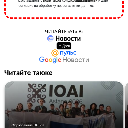
Соглашаюсь с
политикой конфиденциальности
и даю
согласие на обработку персональных данных
ЧИТАЙТЕ «УГ» В:
Читайте также
Образование UG.RU