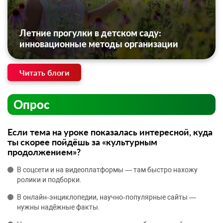
Летние прогулки в детском саду:
инновационные методы организации
Читать блоги
Опрос
Если тема на уроке показалась интересной, куда
ты скорее пойдёшь за «культурным
продолжением»?
В соцсети и на видеоплатформы — там быстро нахожу
ролики и подборки.
В онлайн‑энциклопедии, научно‑популярные сайты —
нужны надёжные факты.