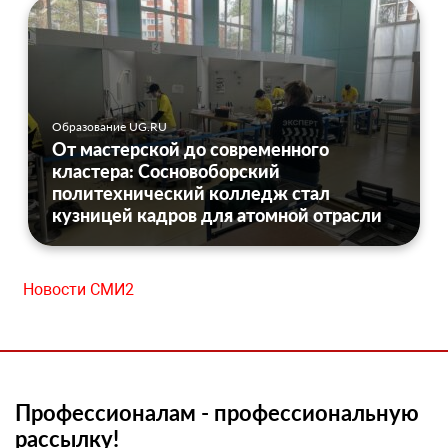
Образование UG.RU
От мастерской до современного
кластера: Сосновоборский
политехнический колледж стал
кузницей кадров для атомной отрасли
Новости СМИ2
Профессионалам - профессиональную
рассылку!