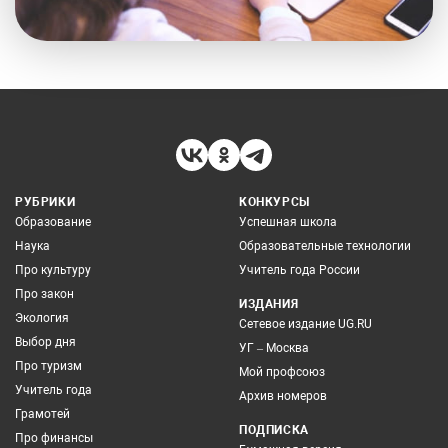
РУБРИКИ
КОНКУРСЫ
Образование
Успешная школа
Наука
Образовательные технологии
Про культуру
Учитель года России
Про закон
ИЗДАНИЯ
Экология
Сетевое издание UG.RU
Выбор дня
УГ – Москва
Про туризм
Мой профсоюз
Учитель года
Архив номеров
Грамотей
ПОДПИСКА
Про финансы