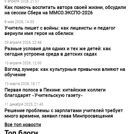
9 апреля 2026, 21:07
Как помочь воспитать автора своей жизни, обсудили
на сессии Сбера на ММСО.ЭКСПО-2026
8 мая 2026, 14:33
Учитель пишет с войны: как лицеисты и педагог
вернули имя героя на обелиск
29 апреля 2026, 22:48
Разные условия для одних и тех же детей: как
сегодня устроена среда в детских садах
10 апреля 2026, 12:00
Взгляд зумера: как культурные привычки влияют на
обучение
10 марта 2026, 18:17
Первая полоса в Пекине: китайские коллеги
благодарят «Учительскую газету»
11 декабря 2025, 21:40
Решение проблемы с зарплатами учителей требует
много времени, заявил глава Минпросвещения
Все топ новости
Топ блоги