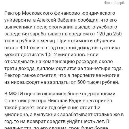
Фото: freepik
Ректор Московского финансово-юридического
университета Алексей Забелин сообщил, что его
выпускники после окончания высшего учебного
заведения зарабатывают в среднем от 120 до 250
тысяч рублей в месяц. При стоимости обучения
около 400 тысяч в год годовой доход выпускника
может достигать 1,5–2 миллионов. Если
откладывать на компенсацию расходов около
трети дохода, диплом окупится за три-четыре года.
Ректор также отметил, что в перспективе многие
из них выходят на зарплаты от 500 тысяч рублей.
В МФТИ оценки оказались более сдержанными.
Советник ректора Николай Кудрявцев привёл
такой расчёт: если год обучения стоит 1,2
миллиона, а выпускник зарабатывает столько же в
год, то на возврат средств уйдёт шесть лет. В
реальности, по его словам, срок будет более