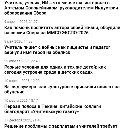
Учитель, ученик, ИИ – что меняется: интервью с
Артёмом Соловейчиком, руководителем Индустрии
образования Сбера
9 апреля 2026, 21:07
Как помочь воспитать автора своей жизни, обсудили
на сессии Сбера на ММСО.ЭКСПО-2026
8 мая 2026, 14:33
Учитель пишет с войны: как лицеисты и педагог
вернули имя героя на обелиск
29 апреля 2026, 22:48
Разные условия для одних и тех же детей: как
сегодня устроена среда в детских садах
10 апреля 2026, 12:00
Взгляд зумера: как культурные привычки влияют на
обучение
10 марта 2026, 18:17
Первая полоса в Пекине: китайские коллеги
благодарят «Учительскую газету»
11 декабря 2025, 21:40
Решение проблемы с зарплатами учителей требует