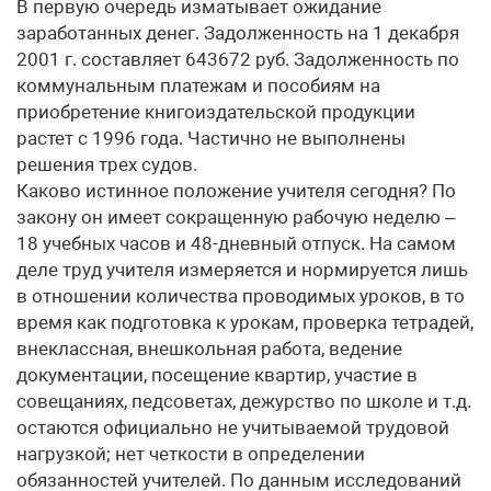
В первую очередь изматывает ожидание
заработанных денег. Задолженность на 1 декабря
2001 г. составляет 643672 руб. Задолженность по
коммунальным платежам и пособиям на
приобретение книгоиздательской продукции
растет с 1996 года. Частично не выполнены
решения трех судов.
Каково истинное положение учителя сегодня? По
закону он имеет сокращенную рабочую неделю –
18 учебных часов и 48-дневный отпуск. На самом
деле труд учителя измеряется и нормируется лишь
в отношении количества проводимых уроков, в то
время как подготовка к урокам, проверка тетрадей,
внеклассная, внешкольная работа, ведение
документации, посещение квартир, участие в
совещаниях, педсоветах, дежурство по школе и т.д.
остаются официально не учитываемой трудовой
нагрузкой; нет четкости в определении
обязанностей учителей. По данным исследований