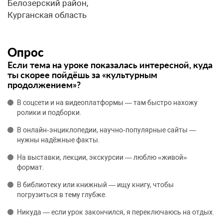
Белозерский район,
Курганская область
Опрос
Если тема на уроке показалась интересной, куда
ты скорее пойдёшь за «культурным
продолжением»?
В соцсети и на видеоплатформы — там быстро нахожу
ролики и подборки.
В онлайн‑энциклопедии, научно‑популярные сайты —
нужны надёжные факты.
На выставки, лекции, экскурсии — люблю «живой»
формат.
В библиотеку или книжный — ищу книгу, чтобы
погрузиться в тему глубже.
Никуда — если урок закончился, я переключаюсь на отдых.