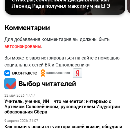
Леонид Рада получил максимум на ЕГЭ
Комментарии
Для добавления комментария вы должны быть
авторизированы
.
Вы можете зарегистрироваться на сайте с помощью
социальных сетей ВК и Одноклассники
Выбор читателей
22 мая 2026, 17:17
Учитель, ученик, ИИ – что меняется: интервью с
Артёмом Соловейчиком, руководителем Индустрии
образования Сбера
9 апреля 2026, 21:07
Как помочь воспитать автора своей жизни, обсудили