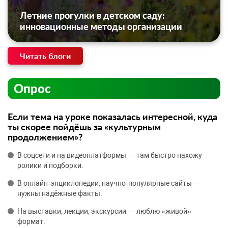
Летние прогулки в детском саду:
инновационные методы организации
Читать блоги
Опрос
Если тема на уроке показалась интересной, куда
ты скорее пойдёшь за «культурным
продолжением»?
В соцсети и на видеоплатформы — там быстро нахожу
ролики и подборки.
В онлайн‑энциклопедии, научно‑популярные сайты —
нужны надёжные факты.
На выставки, лекции, экскурсии — люблю «живой»
формат.