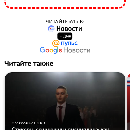
ЧИТАЙТЕ «УГ» В:
Читайте также
Образование UG.RU
Стикеры, сочинения и дисциплина: как