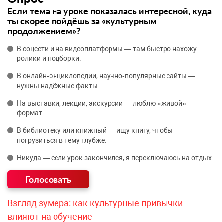
Если тема на уроке показалась интересной, куда
ты скорее пойдёшь за «культурным
продолжением»?
В соцсети и на видеоплатформы — там быстро нахожу
ролики и подборки.
В онлайн‑энциклопедии, научно‑популярные сайты —
нужны надёжные факты.
На выставки, лекции, экскурсии — люблю «живой»
формат.
В библиотеку или книжный — ищу книгу, чтобы
погрузиться в тему глубже.
Никуда — если урок закончился, я переключаюсь на отдых.
Взгляд зумера: как культурные привычки
влияют на обучение