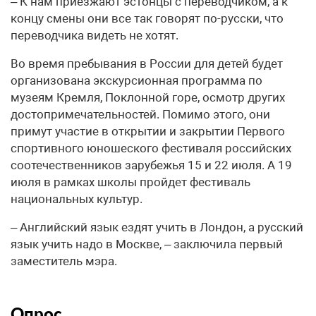
– К нам приезжают эстонцы с переводчиком, а к
концу смены они все так говорят по-русски, что
переводчика видеть не хотят.
Во время пребывания в России для детей будет
организована экскурсионная программа по
музеям Кремля, Поклонной горе, осмотр других
достопримечательностей. Помимо этого, они
примут участие в открытии и закрытии Первого
спортивного юношеского фестиваля российских
соотечественников зарубежья 15 и 22 июля. А 19
июля в рамках школы пройдет фестиваль
национальных культур.
– Английский язык ездят учить в Лондон, а русский
язык учить надо в Москве, – заключила первый
заместитель мэра.
Опрос