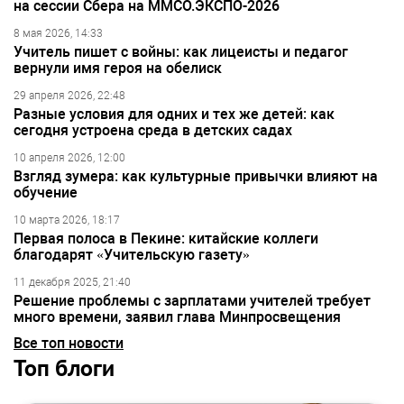
на сессии Сбера на ММСО.ЭКСПО-2026
8 мая 2026, 14:33
Учитель пишет с войны: как лицеисты и педагог
вернули имя героя на обелиск
29 апреля 2026, 22:48
Разные условия для одних и тех же детей: как
сегодня устроена среда в детских садах
10 апреля 2026, 12:00
Взгляд зумера: как культурные привычки влияют на
обучение
10 марта 2026, 18:17
Первая полоса в Пекине: китайские коллеги
благодарят «Учительскую газету»
11 декабря 2025, 21:40
Решение проблемы с зарплатами учителей требует
много времени, заявил глава Минпросвещения
Все топ новости
Топ блоги