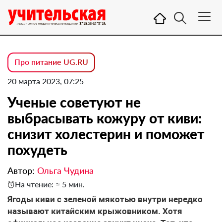
Про питание UG.RU
20 марта 2023, 07:25
Ученые советуют не
выбрасывать кожуру от киви:
снизит холестерин и поможет
похудеть
Автор:
Ольга Чудина
На чтение: ≈ 5 мин.
Ягоды киви с зеленой мякотью внутри нередко
называют китайским крыжовником. Хотя