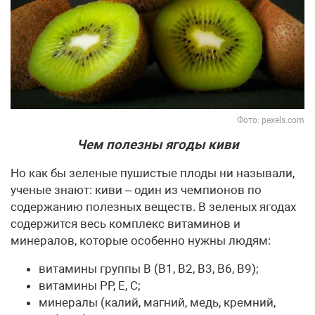
Фото: pexels.com
Чем полезны ягоды киви
Но как бы зеленые пушистые плоды ни называли,
ученые знают: киви – один из чемпионов по
содержанию полезных веществ. В зеленых ягодах
содержится весь комплекс витаминов и
минералов, которые особенно нужны людям:
витамины группы B (B1, B2, B3, B6, B9);
витамины PP, E, C;
минералы (калий, магний, медь, кремний,