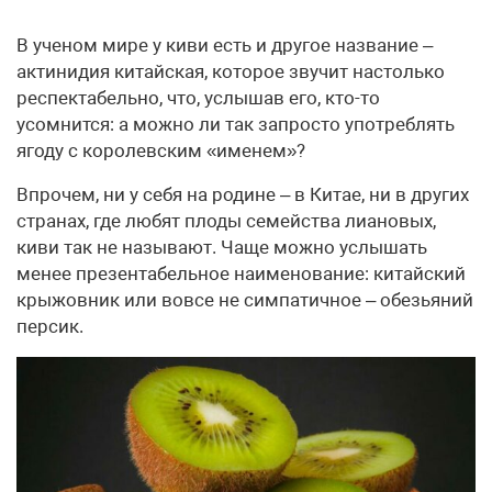
В ученом мире у киви есть и другое название –
актинидия китайская, которое звучит настолько
респектабельно, что, услышав его, кто-то
усомнится: а можно ли так запросто употреблять
ягоду с королевским «именем»?
Впрочем, ни у себя на родине – в Китае, ни в других
странах, где любят плоды семейства лиановых,
киви так не называют. Чаще можно услышать
менее презентабельное наименование: китайский
крыжовник или вовсе не симпатичное – обезьяний
персик.