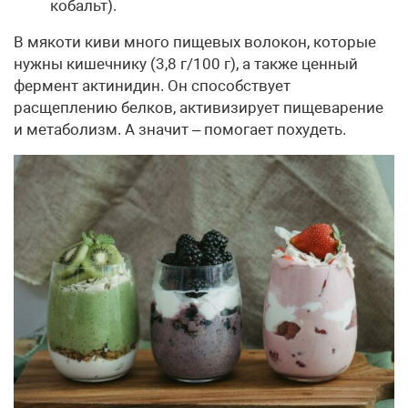
кобальт).
В мякоти киви много пищевых волокон, которые
нужны кишечнику (3,8 г/100 г), а также ценный
фермент актинидин. Он способствует
расщеплению белков, активизирует пищеварение
и метаболизм. А значит – помогает похудеть.