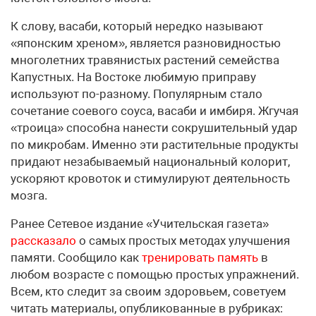
К слову, васаби, который нередко называют
«японским хреном», является разновидностью
многолетних травянистых растений семейства
Капустных. На Востоке любимую приправу
используют по-разному. Популярным стало
сочетание соевого соуса, васаби и имбиря. Жгучая
«троица» способна нанести сокрушительный удар
по микробам. Именно эти растительные продукты
придают незабываемый национальный колорит,
ускоряют кровоток и стимулируют деятельность
мозга.
Ранее Сетевое издание «Учительская газета»
рассказало
о самых простых методах улучшения
памяти. Сообщило как
тренировать память
в
любом возрасте с помощью простых упражнений.
Всем, кто следит за своим здоровьем, советуем
читать материалы, опубликованные в рубриках: