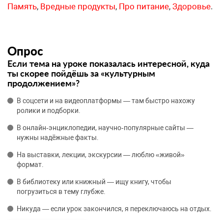
Память
,
Вредные продукты
,
Про питание
,
Здоровье
.
Опрос
Если тема на уроке показалась интересной, куда
ты скорее пойдёшь за «культурным
продолжением»?
В соцсети и на видеоплатформы — там быстро нахожу
ролики и подборки.
В онлайн‑энциклопедии, научно‑популярные сайты —
нужны надёжные факты.
На выставки, лекции, экскурсии — люблю «живой»
формат.
В библиотеку или книжный — ищу книгу, чтобы
погрузиться в тему глубже.
Никуда — если урок закончился, я переключаюсь на отдых.