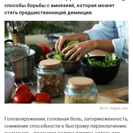
способы борьбы с амнезией, которая может
стать предшественницей деменции.
Фото: freepik.com
Головокружения, головная боль, заторможенность,
снижение способности к быстрому переключению
внимания – признаки потери памяти, которыми