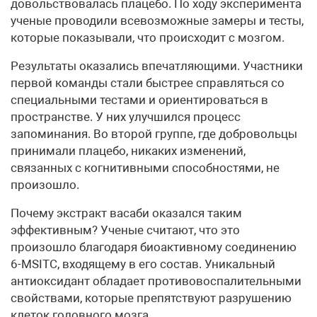
довольствовалась плацебо. По ходу эксперимента
ученые проводили всевозможные замеры и тесты,
которые показывали, что происходит с мозгом.
Результаты оказались впечатляющими. Участники
первой команды стали быстрее справляться со
специальными тестами и ориентироваться в
пространстве. У них улучшился процесс
запоминания. Во второй группе, где добровольцы
принимали плацебо, никаких изменений,
связанных с когнитивными способностями, не
произошло.
Почему экстракт васаби оказался таким
эффективным? Ученые считают, что это
произошло благодаря биоактивному соединению
6-MSITC, входящему в его состав. Уникальный
антиоксидант обладает противовоспалительными
свойствами, которые препятствуют разрушению
клеток головного мозга.