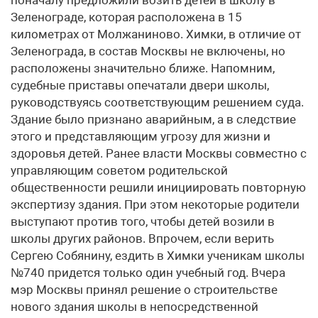
поначалу предложили возить детей в школу в
Зеленограде, которая расположена в 15
километрах от Молжаниново. Химки, в отличие от
Зеленограда, в состав Москвы не включены, но
расположены значительно ближе. Напомним,
судебные приставы опечатали двери школы,
руководствуясь соответствующим решением суда.
Здание было признано аварийным, а в следствие
этого и представляющим угрозу для жизни и
здоровья детей. Ранее власти Москвы совместно с
управляющим советом родительской
общественности решили инициировать повторную
экспертизу здания. При этом некоторые родители
выступают против того, чтобы детей возили в
школы других районов. Впрочем, если верить
Сергею Собянину, ездить в Химки ученикам школы
№740 придется только один учебный год. Вчера
мэр Москвы принял решение о строительстве
нового здания школы в непосредственной