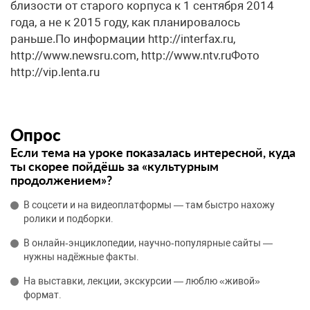
близости от старого корпуса к 1 сентября 2014
года, а не к 2015 году, как планировалось
раньше.По информации http://interfax.ru,
http://www.newsru.com, http://www.ntv.ruФото
http://vip.lenta.ru
Опрос
Если тема на уроке показалась интересной, куда
ты скорее пойдёшь за «культурным
продолжением»?
В соцсети и на видеоплатформы — там быстро нахожу
ролики и подборки.
В онлайн‑энциклопедии, научно‑популярные сайты —
нужны надёжные факты.
На выставки, лекции, экскурсии — люблю «живой»
формат.