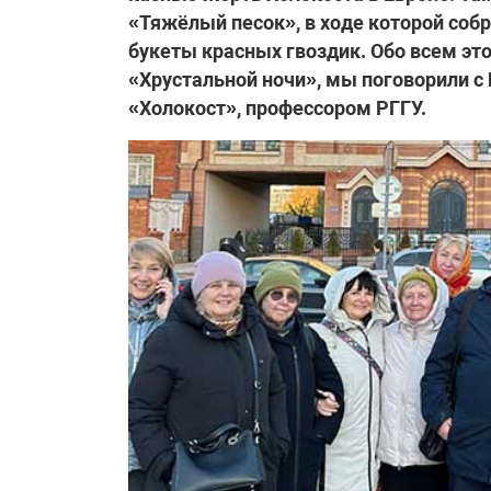
«Тяжёлый песок», в ходе которой соб
букеты красных гвоздик. Обо всем это
«Хрустальной ночи», мы поговорили 
«Холокост», профессором РГГУ.