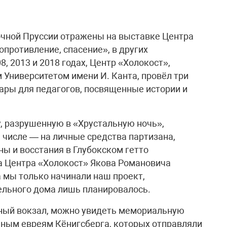
очной Пруссии отражены на выставке Центра
опротивление, спасение», в других
, 2013 и 2018 годах, Центр «Холокост»,
Университетом имени И. Канта, провёл три
ры для педагогов, посвященные истории и
у, разрушенную в «Хрустальную ночь»,
м числе — на личные средства партизана,
ы и восстания в Глубокском гетто
ра Центра «Холокост» Якова Романовича
а мы только начинали наш проект,
ельного дома лишь планировалось.
рный вокзал, можно увидеть мемориальную
нным евреям Кёнигсберга, которых отправляли