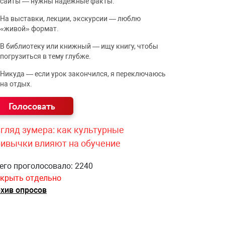
сайты — нужны надёжные факты.
На выставки, лекции, экскурсии — люблю
«живой» формат.
В библиотеку или книжный — ищу книгу, чтобы
погрузиться в тему глубже.
Никуда — если урок закончился, я переключаюсь
на отдых.
гляд зумера: как культурные
ривычки влияют на обучение
его проголосовало: 2240
крыть отдельно
хив опросов