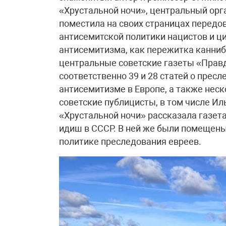
«Хрустальной ночи», центральный орган
поместила на своих страницах перед
антисемитской политики нацистов и ц
антисемитизма, как пережитка канниба
центральные советские газеты «Прав
соответственно 39 и 28 статей о прес
антисемитизме в Европе, а также неск
советские публицисты, в том числе Ил
«Хрустальной ночи» рассказала газет
идиш в СССР. В ней же были помещены
политике преследования евреев.