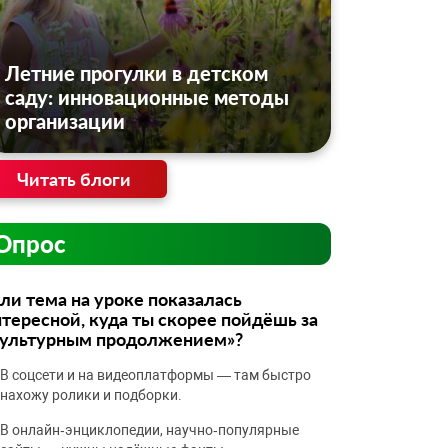
Летние прогулки в детском
саду: инновационные методы
организации
Читать блоги
Опрос
ли тема на уроке показалась
тересной, куда ты скорее пойдёшь за
культурным продолжением»?
В соцсети и на видеоплатформы — там быстро
нахожу ролики и подборки.
В онлайн‑энциклопедии, научно‑популярные