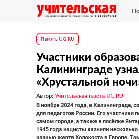
Но
Память UG.RU
Участники образов
Калининграде узна
«Хрустальной ночи
Автор:
Учительская газета UG.RU
В ноябре 2024 года, в Калининграде,
для педагогов России. Его участники 
самом городе, а также в посёлке Янт
1945 года нацисты казнили несколько 
казнью жертв Холокоста в Европе. Т