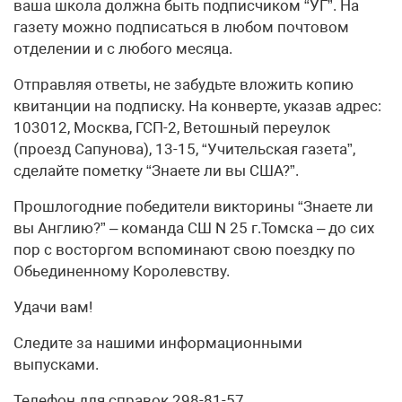
ваша школа должна быть подписчиком “УГ”. На
газету можно подписаться в любом почтовом
отделении и с любого месяца.
Отправляя ответы, не забудьте вложить копию
квитанции на подписку. На конверте, указав адрес:
103012, Москва, ГСП-2, Ветошный переулок
(проезд Сапунова), 13-15, “Учительская газета”,
сделайте пометку “Знаете ли вы США?”.
Прошлогодние победители викторины “Знаете ли
вы Англию?” – команда СШ N 25 г.Томска – до сих
пор с восторгом вспоминают свою поездку по
Обьединенному Королевству.
Удачи вам!
Следите за нашими информационными
выпусками.
Телефон для справок 298-81-57.