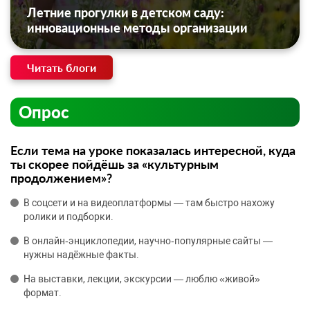
Летние прогулки в детском саду:
инновационные методы организации
Читать блоги
Опрос
Если тема на уроке показалась интересной, куда
ты скорее пойдёшь за «культурным
продолжением»?
В соцсети и на видеоплатформы — там быстро нахожу
ролики и подборки.
В онлайн‑энциклопедии, научно‑популярные сайты —
нужны надёжные факты.
На выставки, лекции, экскурсии — люблю «живой»
формат.