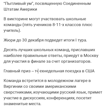
“Пытливый ум”, посвященную Соединенным
Штатам Америки
В викторине могут участвовать школьные
команды (пять учеников 8-11-х классов плюс
учитель).
Жюри до 30 декабря подведет итоги I тура.
Десять лучших школьных команд, приславших
наиболее правильные ответы, приедут в Москву
для участия в финале за счет организаторов.
Главный приз – т╡ехнедельная поездка в США
Команда встретится в молодежном лагере в
Виргинии со своими американскими
сверстниками, изучающими русский язык, примет
участие в дискуссиях, конференциях, посетит
знаменитые места.