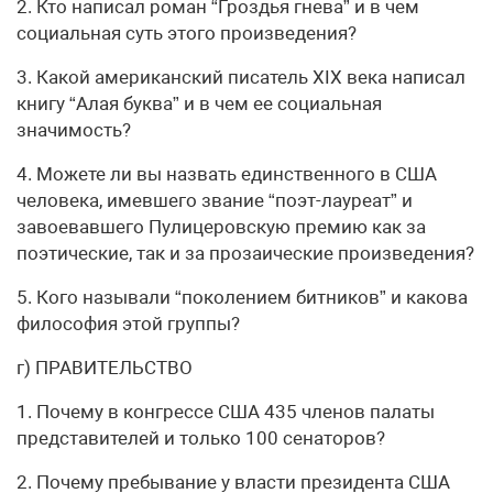
2. Кто написал роман “Гроздья гнева” и в чем
социальная суть этого произведения?
3. Какой американский писатель XIX века написал
книгу “Алая буква” и в чем ее социальная
значимость?
4. Можете ли вы назвать единственного в США
человека, имевшего звание “поэт-лауреат” и
завоевавшего Пулицеровскую премию как за
поэтические, так и за прозаические произведения?
5. Кого называли “поколением битников” и какова
философия этой группы?
г) ПРАВИТЕЛЬСТВО
1. Почему в конгрессе США 435 членов палаты
представителей и только 100 сенаторов?
2. Почему пребывание у власти президента США