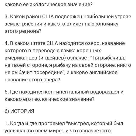
каково ее экологическое значение?
3. Какой район США подвержен наибольшей угрозе
землетрясения и как это влияет на экономику
этого региона?
4. В каком штате США находится озеро, название
которого в переводе с языка коренных
американцев (индейцев) означает “Ты рыбачишь
на твоей стороне, я рыбачу на своей стороне, никто
не рыбачит посередине”, и каково английское
название этого озера?
5. Где находится континентальный водораздел и
каково его геологическое значение?
б) ИСТОРИЯ
1. Когда и где прогремел “выстрел, который был
услышан во всем мире”, и что означает это