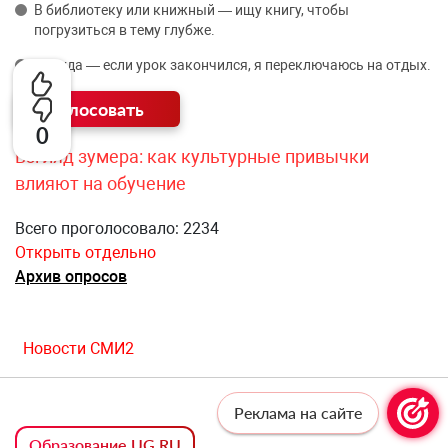
В библиотеку или книжный — ищу книгу, чтобы
погрузиться в тему глубже.
Никуда — если урок закончился, я переключаюсь на отдых.
0
Взгляд зумера: как культурные привычки
влияют на обучение
Всего проголосовало: 2234
Открыть отдельно
Архив опросов
Новости СМИ2
Реклама на сайте
Образование UG.RU