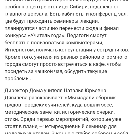
особняк в центре столицы Сибири, недалеко от
главного вокзала. Есть кабинеты и конференц-зал,
где будут проходить семинары, лекции,
планируется частично перенести сюда и финал
конкурса «Учитель года». Педагоги смогут
бесплатно пользоваться компьютерами,
Интернетом, получать консультации у сотрудников.
Кроме того, учителя из разных районов огромного
города смогут просто встречаться в кафе, чтобы
посидеть за чашкой чая, обсудить текущие
проблемы.
Директор Дома учителя Наталья Юрьевна
Дягилева рассказывает: «Мы издали сборник
трудов городских учителей, куда вошли эссе,
методические заметки, исторические очерки,
стихи. Среди первых мероприятий, которые уже
стоят в плане, – четырехдневный семинар для
молодых учителей. В конце октября соберем у себя