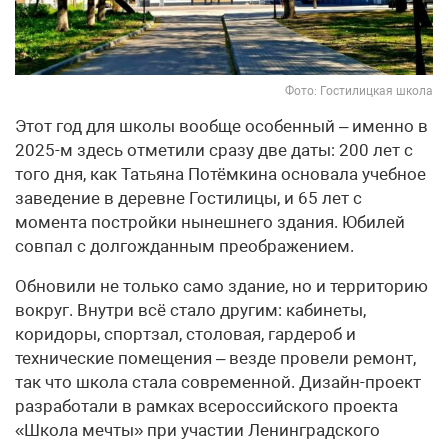
Фото: Гостилицкая школа
Этот год для школы вообще особенный – именно в
2025-м здесь отметили сразу две даты: 200 лет с
того дня, как Татьяна Потёмкина основала учебное
заведение в деревне Гостилицы, и 65 лет с
момента постройки нынешнего здания. Юбилей
совпал с долгожданным преображением.
Обновили не только само здание, но и территорию
вокруг. Внутри всё стало другим: кабинеты,
коридоры, спортзал, столовая, гардероб и
технические помещения – везде провели ремонт,
так что школа стала современной. Дизайн-проект
разработали в рамках всероссийского проекта
«Школа мечты» при участии Ленинградского