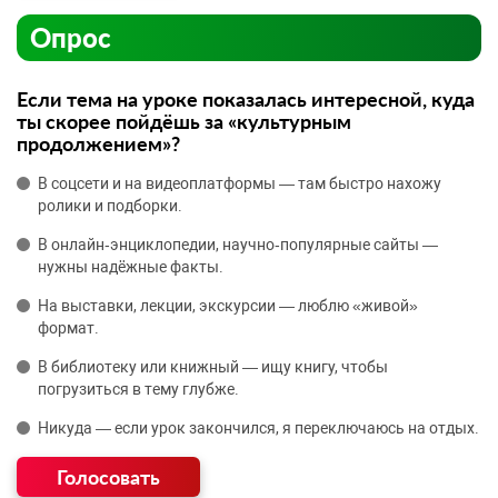
Опрос
Если тема на уроке показалась интересной, куда
ты скорее пойдёшь за «культурным
продолжением»?
В соцсети и на видеоплатформы — там быстро нахожу
ролики и подборки.
В онлайн‑энциклопедии, научно‑популярные сайты —
нужны надёжные факты.
На выставки, лекции, экскурсии — люблю «живой»
формат.
В библиотеку или книжный — ищу книгу, чтобы
погрузиться в тему глубже.
Никуда — если урок закончился, я переключаюсь на отдых.