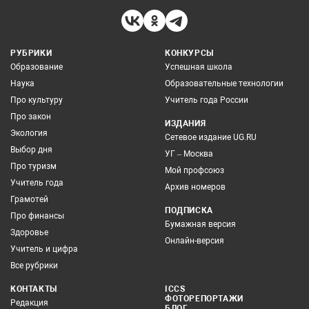
РУБРИКИ
КОНКУРСЫ
Образование
Успешная школа
Наука
Образовательные технологии
Про культуру
Учитель года России
Про закон
ИЗДАНИЯ
Экология
Сетевое издание UG.RU
Выбор дня
УГ – Москва
Про туризм
Мой профсоюз
Учитель года
Архив номеров
Грамотей
ПОДПИСКА
Про финансы
Бумажная версия
Здоровье
Онлайн-версия
Учитель и цифра
Все рубрики
КОНТАКТЫ
ICCS
ФОТОРЕПОРТАЖИ
Редакция
БЛОГ