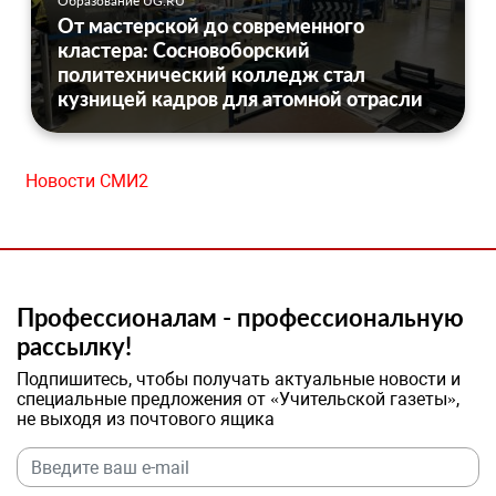
Образование UG.RU
От мастерской до современного
кластера: Сосновоборский
политехнический колледж стал
кузницей кадров для атомной отрасли
Новости СМИ2
Профессионалам - профессиональную
рассылку!
Подпишитесь, чтобы получать актуальные новости и
специальные предложения от «Учительской газеты»,
не выходя из почтового ящика