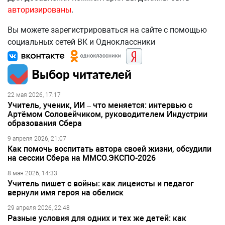
авторизированы
.
Вы можете зарегистрироваться на сайте с помощью
социальных сетей ВК и Одноклассники
Выбор читателей
22 мая 2026, 17:17
Учитель, ученик, ИИ – что меняется: интервью с
Артёмом Соловейчиком, руководителем Индустрии
образования Сбера
9 апреля 2026, 21:07
Как помочь воспитать автора своей жизни, обсудили
на сессии Сбера на ММСО.ЭКСПО-2026
8 мая 2026, 14:33
Учитель пишет с войны: как лицеисты и педагог
вернули имя героя на обелиск
29 апреля 2026, 22:48
Разные условия для одних и тех же детей: как