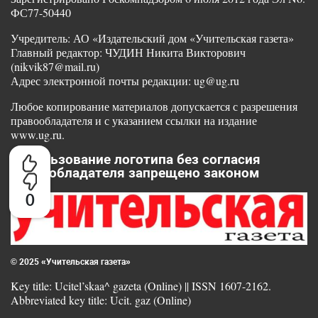
ФС77-50440
Учредитель: АО «Издательский дом «Учительская газета»
Главный редактор: ЧУДИН Никита Викторович
(nikvik87@mail.ru)
Адрес электронной почты редакции: ug@ug.ru
Любое копирование материалов допускается с разрешения
правообладателя и с указанием ссылки на издание
www.ug.ru.
Использование логотипа без согласия
правообладателя запрещено законом
0
© 2025 «Учительская газета»
Key title: Ucitel’skaa^ gazeta (Online) || ISSN 1607-2162.
Abbreviated key title: Ucit. gaz (Online)