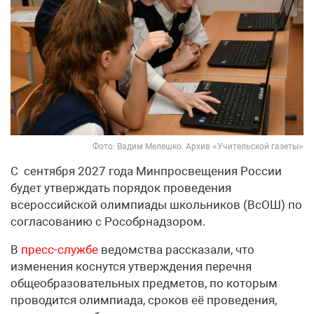
Фото: Вадим Мелешко. Архив «Учительской газеты»
С сентября 2027 года Минпросвещения России
будет утверждать порядок проведения
всероссийской олимпиады школьников (ВсОШ) по
согласованию с Рособрнадзором.
В
пресс-службе
ведомства рассказали, что
изменения коснутся утверждения перечня
общеобразовательных предметов, по которым
проводится олимпиада, сроков её проведения,