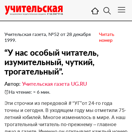
Учительская газета, №52 от 28 декабря
Читать
1999.
номер
“У нас особый читатель,
изумительный, чуткий,
трогательный”.
Автор:
Учительская газета UG.RU
На чтение: ≈ 6 мин.
Эти строчки из передовой # “УГ”от 24-го года
точны и сегодня. В уходящем году мы отметили 75-
летний юбилей. Многое изменилось в мире. А наш
трогательный читатель по-прежнему – главное
лицо в газете. Именно он открывает каждый номер