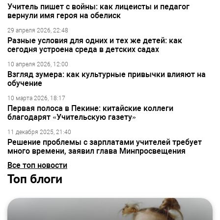
Учитель пишет с войны: как лицеисты и педагог
вернули имя героя на обелиск
29 апреля 2026, 22:48
Разные условия для одних и тех же детей: как
сегодня устроена среда в детских садах
10 апреля 2026, 12:00
Взгляд зумера: как культурные привычки влияют на
обучение
10 марта 2026, 18:17
Первая полоса в Пекине: китайские коллеги
благодарят «Учительскую газету»
11 декабря 2025, 21:40
Решение проблемы с зарплатами учителей требует
много времени, заявил глава Минпросвещения
Все топ новости
Топ блоги