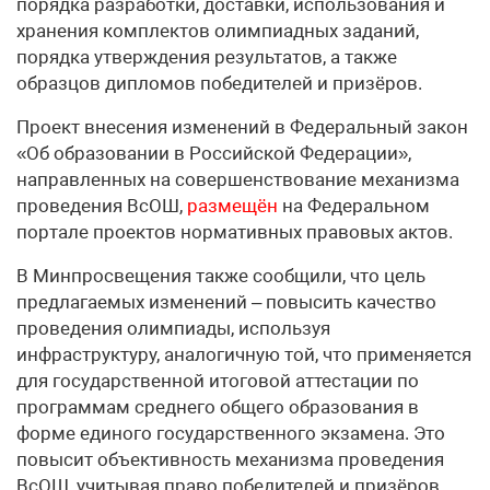
порядка разработки, доставки, использования и
хранения комплектов олимпиадных заданий,
порядка утверждения результатов, а также
образцов дипломов победителей и призёров.
Проект внесения изменений в Федеральный закон
«Об образовании в Российской Федерации»,
направленных на совершенствование механизма
проведения ВсОШ,
размещён
на Федеральном
портале проектов нормативных правовых актов.
В Минпросвещения также сообщили, что цель
предлагаемых изменений – повысить качество
проведения олимпиады, используя
инфраструктуру, аналогичную той, что применяется
для государственной итоговой аттестации по
программам среднего общего образования в
форме единого государственного экзамена. Это
повысит объективность механизма проведения
ВсОШ, учитывая право победителей и призёров