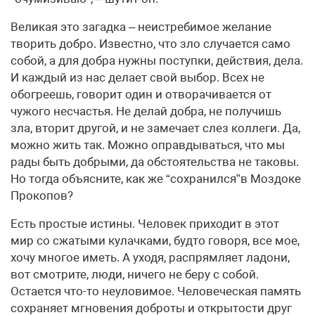
Великая это загадка – неистребимое желание
творить добро. Известно, что зло случается само
собой, а для добра нужны поступки, действия, дела.
И каждый из нас делает свой выбор. Всех не
обогреешь, говорит один и отворачивается от
чужого несчастья. Не делай добра, не получишь
зла, вторит другой, и не замечает слез коллеги. Да,
можно жить так. Можно оправдываться, что мы
рады быть добрыми, да обстоятельства не таковы.
Но тогда объясните, как же “сохранился”в Моздоке
Прокопов?
Есть простые истины. Человек приходит в этот
мир со сжатыми кулачками, будто говоря, все мое,
хочу многое иметь. А уходя, распрямляет ладони,
вот смотрите, люди, ничего не беру с собой.
Остается что-то неуловимое. Человеческая память
сохраняет мгновения доброты и открытости друг