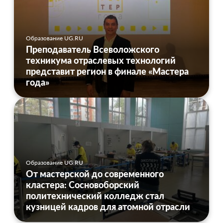
Образование UG.RU
Преподаватель Всеволожского
техникума отраслевых технологий
представит регион в финале «Мастера
года»
Образование UG.RU
От мастерской до современного
кластера: Сосновоборский
политехнический колледж стал
кузницей кадров для атомной отрасли