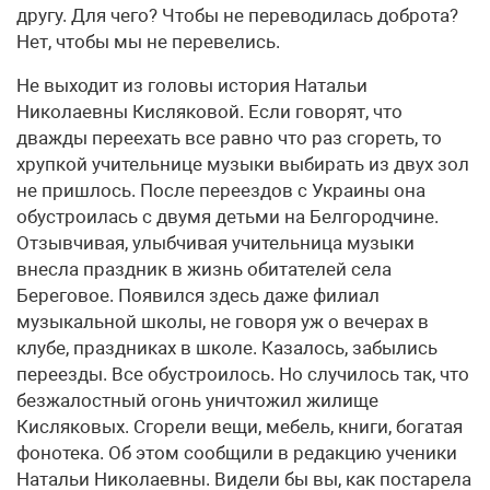
другу. Для чего? Чтобы не переводилась доброта?
Нет, чтобы мы не перевелись.
Не выходит из головы история Натальи
Николаевны Кисляковой. Если говорят, что
дважды переехать все равно что раз сгореть, то
хрупкой учительнице музыки выбирать из двух зол
не пришлось. После переездов с Украины она
обустроилась с двумя детьми на Белгородчине.
Отзывчивая, улыбчивая учительница музыки
внесла праздник в жизнь обитателей села
Береговое. Появился здесь даже филиал
музыкальной школы, не говоря уж о вечерах в
клубе, праздниках в школе. Казалось, забылись
переезды. Все обустроилось. Но случилось так, что
безжалостный огонь уничтожил жилище
Кисляковых. Сгорели вещи, мебель, книги, богатая
фонотека. Об этом сообщили в редакцию ученики
Натальи Николаевны. Видели бы вы, как постарела