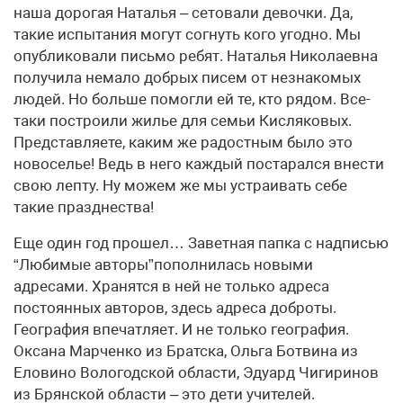
наша дорогая Наталья – сетовали девочки. Да,
такие испытания могут согнуть кого угодно. Мы
опубликовали письмо ребят. Наталья Николаевна
получила немало добрых писем от незнакомых
людей. Но больше помогли ей те, кто рядом. Все-
таки построили жилье для семьи Кисляковых.
Представляете, каким же радостным было это
новоселье! Ведь в него каждый постарался внести
свою лепту. Ну можем же мы устраивать себе
такие празднества!
Еще один год прошел… Заветная папка с надписью
“Любимые авторы”пополнилась новыми
адресами. Хранятся в ней не только адреса
постоянных авторов, здесь адреса доброты.
География впечатляет. И не только география.
Оксана Марченко из Братска, Ольга Ботвина из
Еловино Вологодской области, Эдуард Чигиринов
из Брянской области – это дети учителей.