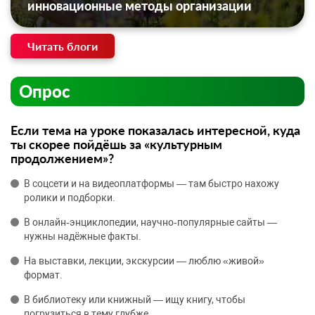
инновационные методы организации
Читать блоги
Опрос
Если тема на уроке показалась интересной, куда
ты скорее пойдёшь за «культурным
продолжением»?
В соцсети и на видеоплатформы — там быстро нахожу
ролики и подборки.
В онлайн‑энциклопедии, научно‑популярные сайты —
нужны надёжные факты.
На выставки, лекции, экскурсии — люблю «живой»
формат.
В библиотеку или книжный — ищу книгу, чтобы
погрузиться в тему глубже.