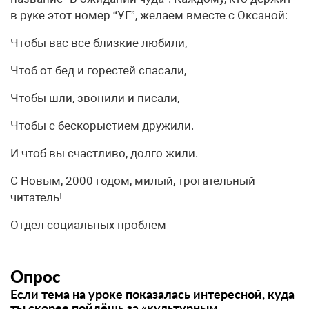
в руке этот номер “УГ”, желаем вместе с Оксаной:
Чтобы вас все близкие любили,
Чтоб от бед и горестей спасали,
Чтобы шли, звонили и писали,
Чтобы с бескорыстием дружили.
И чтоб вы счастливо, долго жили.
С Новым, 2000 годом, милый, трогательный
читатель!
Отдел социальных проблем
Опрос
Если тема на уроке показалась интересной, куда
ты скорее пойдёшь за «культурным