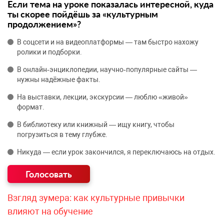
Если тема на уроке показалась интересной, куда
ты скорее пойдёшь за «культурным
продолжением»?
В соцсети и на видеоплатформы — там быстро нахожу
ролики и подборки.
В онлайн‑энциклопедии, научно‑популярные сайты —
нужны надёжные факты.
На выставки, лекции, экскурсии — люблю «живой»
формат.
В библиотеку или книжный — ищу книгу, чтобы
погрузиться в тему глубже.
Никуда — если урок закончился, я переключаюсь на отдых.
Взгляд зумера: как культурные привычки
влияют на обучение