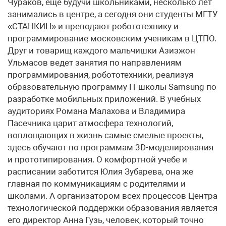
Чураков, еще будучи школьниками, несколько лет
занимались в центре, а сегодня они студенты МГТУ
«СТАНКИН» и преподают робототехнику и
программирование московским ученикам в ЦТПО.
Друг и товарищ каждого мальчишки Азизжон
Ульмасов ведет занятия по направлениям
программирования, робототехники, реализуя
образовательную программу IT-школы Samsung по
разработке мобильных приложений. В учебных
аудиториях Романа Малахова и Владимира
Пасечника царит атмосфера технологий,
воплощающих в жизнь самые смелые проекты,
здесь обучают по программам 3D-моделирования
и прототипирования. О комфортной учебе и
расписании заботится Юлия Зубарева, она же
главная по коммуникациям с родителями и
школами. А организатором всех процессов Центра
технологической поддержки образования является
его директор Анна Гузь, человек, который точно