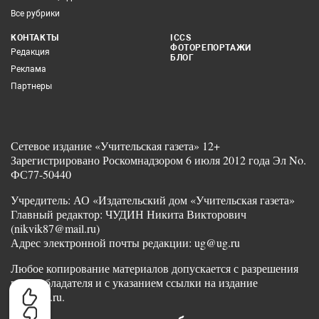
Все рубрики
КОНТАКТЫ
ICCS
ФОТОРЕПОРТАЖИ
Редакция
БЛОГ
Реклама
Партнеры
Сетевое издание «Учительская газета» 12+
Зарегистрировано Роскомнадзором 6 июля 2012 года Эл No.
ФС77-50440
Учредитель: АО «Издательский дом «Учительская газета»
Главный редактор: ЧУДИН Никита Викторович
(nikvik87@mail.ru)
Адрес электронной почты редакции: ug@ug.ru
Любое копирование материалов допускается с разрешения
правообладателя и с указанием ссылки на издание
www.ug.ru.