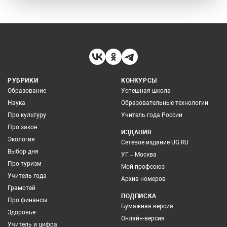
РУБРИКИ
КОНКУРСЫ
Образование
Успешная школа
Наука
Образовательные технологии
Про культуру
Учитель года России
Про закон
ИЗДАНИЯ
Экология
Сетевое издание UG.RU
Выбор дня
УГ – Москва
Про туризм
Мой профсоюз
Учитель года
Архив номеров
Грамотей
ПОДПИСКА
Про финансы
Бумажная версия
Здоровье
Онлайн-версия
Учитель и цифра