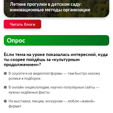
Летние прогулки в детском саду:
инновационные методы организации
Читать блоги
Опрос
Если тема на уроке показалась интересной, куда
ты скорее пойдёшь за «культурным
продолжением»?
В соцсети и на видеоплатформы — там быстро нахожу
ролики и подборки.
В онлайн‑энциклопедии, научно‑популярные сайты —
нужны надёжные факты.
На выставки, лекции, экскурсии — люблю «живой»
формат.