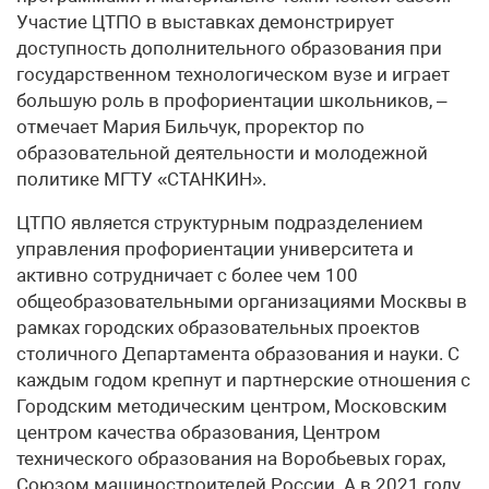
Участие ЦТПО в выставках демонстрирует
доступность дополнительного образования при
государственном технологическом вузе и играет
большую роль в профориентации школьников, –
отмечает Мария Бильчук, проректор по
образовательной деятельности и молодежной
политике МГТУ «СТАНКИН».
ЦТПО является структурным подразделением
управления профориентации университета и
активно сотрудничает с более чем 100
общеобразовательными организациями Москвы в
рамках городских образовательных проектов
столичного Департамента образования и науки. С
каждым годом крепнут и партнерские отношения с
Городским методическим центром, Московским
центром качества образования, Центром
технического образования на Воробьевых горах,
Союзом машиностроителей России. А в 2021 году